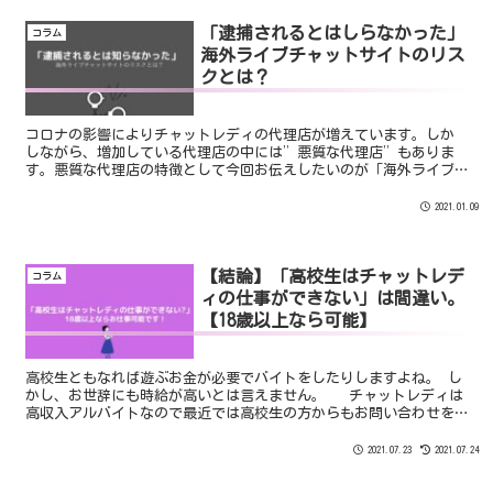
「逮捕されるとはしらなかった」
コラム
海外ライブチャットサイトのリス
クとは？
コロナの影響によりチャットレディの代理店が増えています。しか
しながら、増加している代理店の中には”悪質な代理店”もありま
す。悪質な代理店の特徴として今回お伝えしたいのが「海外ライブ
チャットサイトへ斡旋する代理店」です。ちなみに代理店ではな
く...
2021.01.09
【結論】「高校生はチャットレデ
コラム
ィの仕事ができない」は間違い。
【18歳以上なら可能】
高校生ともなれば遊ぶお金が必要でバイトをしたりしますよね。 し
かし、お世辞にも時給が高いとは言えません。 チャットレディは
高収入アルバイトなので最近では高校生の方からもお問い合わせを
たくさん頂きます。 今回は高校生の方向けの記事になります。
2021.07.23
2021.07.24