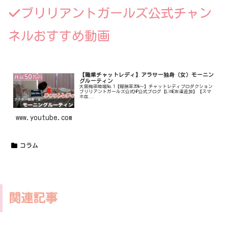
ブリリアントガールズ公式チャン
ネルおすすめ動画
【職業チャットレディ】アラサー独身（女）モーニン
グルーティン
大阪梅田地域No.1【報酬率35%〜】チャットレディプロダクション
ブリリアントガールズ公式HP公式ブログ【LINE友達追加】【スマ
ホ在...
www.youtube.com
コラム
関連記事