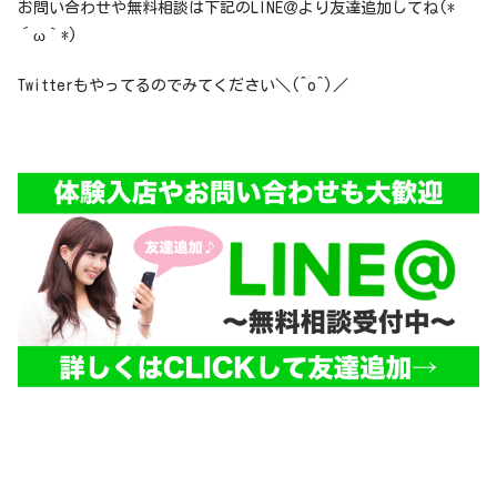
お問い合わせや無料相談は下記のLINE＠より友達追加してね(*
´ω｀*)
Twitterもやってるのでみてください＼(^o^)／