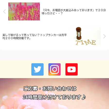
「只今、お電話が大変込み合っております」で２０分
待ったけど・・？
楽して稼げるって思ってない？トップランカーは月平
均２００時間労働です。
ご応募・お問い合わせは
24時間受け付けております♪