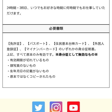
24時間・365日、いつでもお好きな時間に何時間でもお仕事していた
だけます。
必要書類
【免許証】、【パスポート】、【住民基本台帳カード】、【外国人
登録証】、【マイナンバーカード】のいずれかの身分証明書。
上記、すべて原本のみ有効です。
※身分証として無効なもの※
・有効期限が切れているもの
・顔写真のないもの
・生年月日の記載がないもの
・原本ではなくコピーされたもの