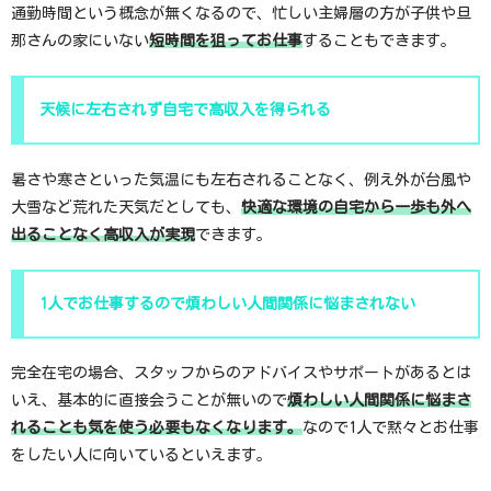
通勤時間という概念が無くなるので、忙しい主婦層の方が子供や旦
那さんの家にいない
短時間を狙ってお仕事
することもできます。
天候に左右されず自宅で高収入を得られる
暑さや寒さといった気温にも左右されることなく、例え外が台風や
大雪など荒れた天気だとしても、
快適な環境の自宅から一歩も外へ
出ることなく高収入が実現
できます。
1人でお仕事するので煩わしい人間関係に悩まされない
完全在宅の場合、スタッフからのアドバイスやサポートがあるとは
いえ、基本的に直接会うことが無いので
煩わしい人間関係に悩まさ
れることも気を使う必要もなくなります。
なので1人で黙々とお仕事
をしたい人に向いているといえます。