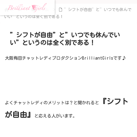
ホーム
コラム
”シフトが自由”と”いつでも休んで
いい”というのは全く別である！
”シフトが自由”と”いつでも休んでい
い”というのは全く別である！
大阪梅田チャットレディプロダクションBrilliantGirlsです♪
『シフト
よくチャットレディのメリットは？と聞かれると
が自由』
と応える人がいます。