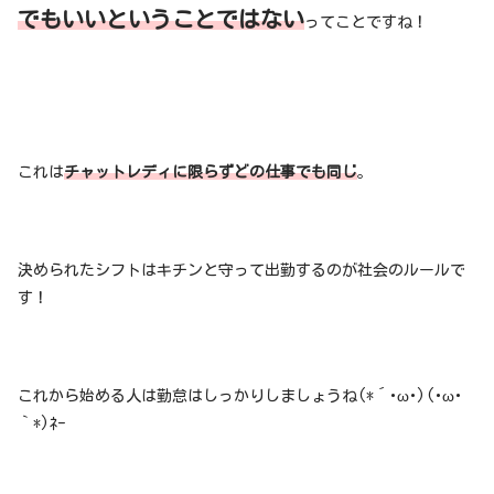
でもいいということではない
ってことですね！
これは
チャットレディに限らずどの仕事でも同じ
。
決められたシフトはキチンと守って出勤するのが社会のルールで
す！
これから始める人は勤怠はしっかりしましょうね(*´･ω･)(･ω･
｀*)ﾈｰ