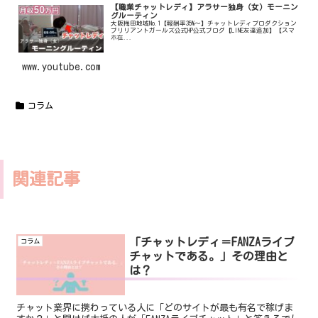
【職業チャットレディ】アラサー独身（女）モーニン
グルーティン
大阪梅田地域No.1【報酬率35%〜】チャットレディプロダクション
ブリリアントガールズ公式HP公式ブログ【LINE友達追加】【スマ
ホ在...
www.youtube.com
コラム
関連記事
「チャットレディ＝FANZAライブ
コラム
チャットである。」その理由と
は？
チャット業界に携わっている人に「どのサイトが最も有名で稼げま