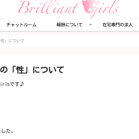
チャットルーム
報酬について
在宅専門の求人
「性」について
の「性」について
irlsです♪
ました。