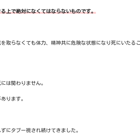
きる上で絶対になくてはならないものです。
眠を取らなくても体力、精神共に危険な状態になり死にいたる
死には関わりません。
があります。
れずにタブー視され続けてきました。