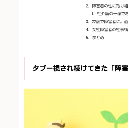
障害者の性に取り
性介護の一環で
22歳で障害者に。
女性障害者の性事
まとめ
タブー視され続けてきた「障