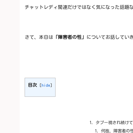
チャットレディ関連だけではなく気になった話題
さて、本日は
「障害者の性」
についてお話してい
目次
[
hide
]
タブー視され続け
何故、障害者の