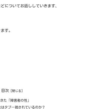
などについてお話ししていきます、
きます。
目次
てきた「障害者の性」
性はタブー視されているのか？