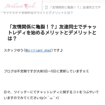
ホーム
コラム
「友情関係に亀裂！？」友達同士でチ
ャットレディを始めるメリットとデメリットとは？
「友情関係に亀裂！？」友達同士でチャッ
トレディを始めるメリットとデメリットと
は？
スタッフゆう(
@brilliant_chat
)です♪
ブログは不定期ですが大体3日～5日に更新しています☆ミ
日々、ツイッターにてチャットレディに関するコトをつぶやいて
いますのでみてくださいね(*´ω｀*)