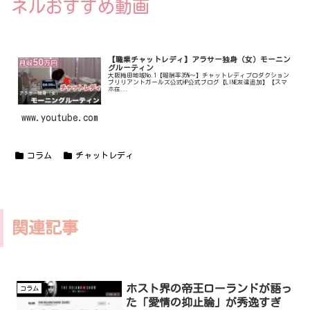
ネルおすすめ動画
【職業チャットレディ】アラサー独身（女）モーニン
グルーティン
大阪梅田地域No.1【報酬率35%〜】チャットレディプロダクション
ブリリアントガールズ公式HP公式ブログ【LINE友達追加】【スマ
ホ在...
www.youtube.com
コラム
チャットレディ
関連記事
ホスト界の帝王ローランドが語っ
コラム
た「愛情の抑止論」が秀逸すぎ