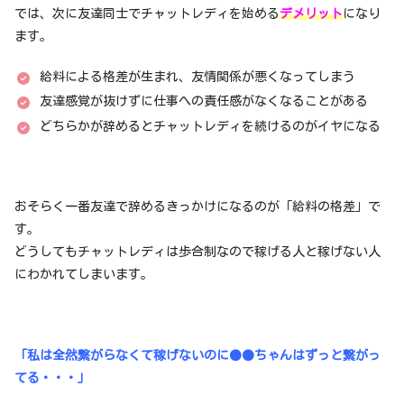
では、次に友達同士でチャットレディを始める
デメリット
になり
ます。
給料による格差が生まれ、友情関係が悪くなってしまう
友達感覚が抜けずに仕事への責任感がなくなることがある
どちらかが辞めるとチャットレディを続けるのがイヤになる
おそらく一番友達で辞めるきっかけになるのが「給料の格差」で
す。
どうしてもチャットレディは歩合制なので稼げる人と稼げない人
にわかれてしまいます。
「私は全然繋がらなくて稼げないのに●●ちゃんはずっと繋がっ
てる・・・」