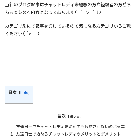
当社のブログ記事はチャットレディ未経験の方や経験者の方どち
らも楽しめる内容となっております( ´ ▽ ` )ﾉ
カテゴリ別にて記事を分けているので気になるカテゴリからご覧
ください(´ε｀ )
目次
[
hide
]
目次
友達同士でチャットレディを始めても長続きしないのが現実
友達同士で始めるチャットレディのメリットとデメリット