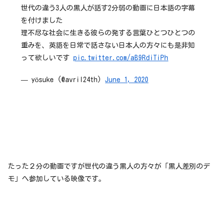
世代の違う3人の黒人が話す2分弱の動画に日本語の字幕
を付けました
理不尽な社会に生きる彼らの発する言葉ひとつひとつの
重みを、英語を日常で話さない日本人の方々にも是非知
って欲しいです
pic.twitter.com/aB9RdiTiPh
— yösuke (@avril24th)
June 1, 2020
たった２分の動画ですが世代の違う黒人の方々が「黒人差別のデ
モ」へ参加している映像です。