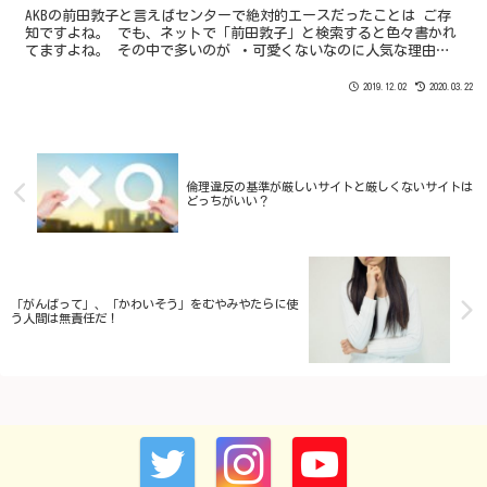
AKBの前田敦子と言えばセンターで絶対的エースだったことは ご存
知ですよね。 でも、ネットで「前田敦子」と検索すると色々書かれ
てますよね。 その中で多いのが ・可愛くないなのに人気な理由は
なに？ ・前田敦子のセンターは何故？ ・大島優子のほうがかわい
い など笑
2019.12.02
2020.03.22
倫理違反の基準が厳しいサイトと厳しくないサイトは
どっちがいい？
「がんばって」、「かわいそう」をむやみやたらに使
う人間は無責任だ！