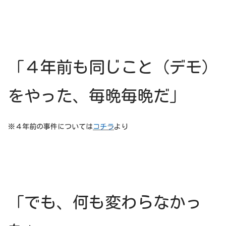
「４年前も同じこと（デモ）
をやった、毎晩毎晩だ」
※４年前の事件については
コチラ
より
「でも、何も変わらなかっ