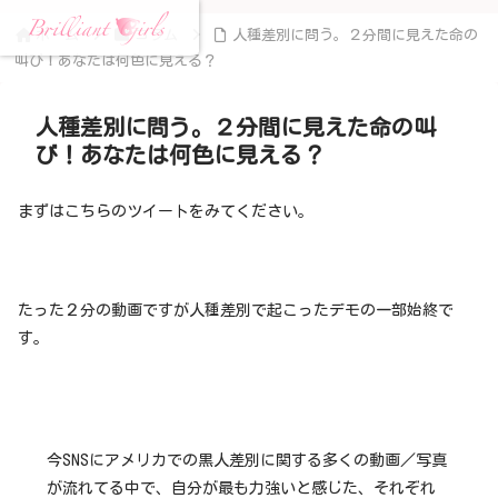
ホーム
コラム
人種差別に問う。２分間に見えた命の
叫び！あなたは何色に見える？
人種差別に問う。２分間に見えた命の叫
び！あなたは何色に見える？
まずはこちらのツイートをみてください。
たった２分の動画ですが人種差別で起こったデモの一部始終で
す。
今SNSにアメリカでの黒人差別に関する多くの動画／写真
が流れてる中で、自分が最も力強いと感じた、それぞれ