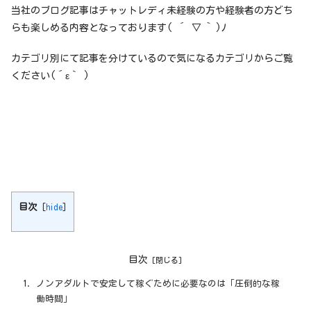
当社のブログ記事はチャットレディ未経験の方や経験者の方どち
らも楽しめる内容となっております( ´ ▽ ` )ﾉ
カテゴリ別にて記事を分けているので気になるカテゴリからご覧
ください(´ε｀ )
目次
[
hide
]
目次
ノンアダルトで安定して稼ぐために必要なのは「圧倒的な稼
働時間」