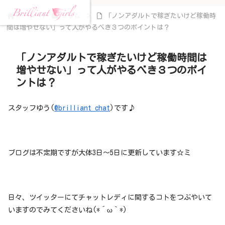
ホーム
コラム
「ノンアダルトで稼ぎたいけど稼働時
間は増やせない」って人がやるべき３つのポイントは？
「ノンアダルトで稼ぎたいけど稼働時間は
増やせない」って人がやるべき３つのポイ
ントは？
スタッフゆう(
@brilliant_chat
)です♪
ブログは不定期ですが大体3日～5日に更新しています☆ミ
日々、ツイッターにてチャットレディに関するコトをつぶやいて
いますのでみてくださいね(*´ω｀*)