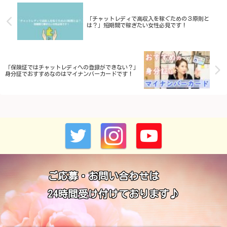
「チャットレディで高収入を稼ぐための３原則と
は？」短期間で稼ぎたい女性必見です！
「保険証ではチャットレディへの登録ができない？」
身分証でおすすめなのはマイナンバーカードです！
ご応募・お問い合わせは
24時間受け付けております♪