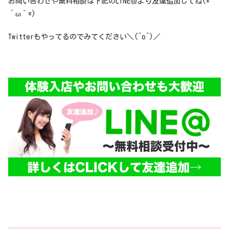
お問い合わせや無料相談は下記のLINE＠より友達追加してね(*
´ω｀*)
Twitterもやってるのでみてください＼(^o^)／