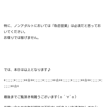
特に、ノンアダルトにおいては「色恋営業」は必須だと思ってお
いてください。
お喋りでは稼げません。
では、本日は以上となります♪
*:;;;:*:;;;:*+☆+*:;;;:*:;;;:*+☆+*:;;;:*:;;;:*+☆+*:;;;:*:
;;;:*+☆+
最後までご覧頂き有難うございます(о´∀`о)