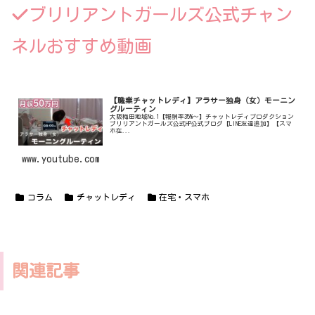
ブリリアントガールズ公式チャン
ネルおすすめ動画
【職業チャットレディ】アラサー独身（女）モーニン
グルーティン
大阪梅田地域No.1【報酬率35%〜】チャットレディプロダクション
ブリリアントガールズ公式HP公式ブログ【LINE友達追加】【スマ
ホ在...
www.youtube.com
コラム
チャットレディ
在宅・スマホ
関連記事