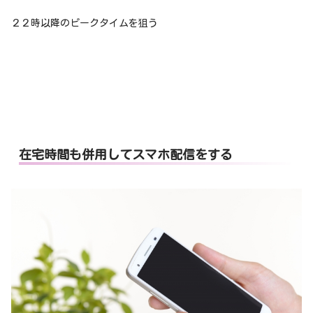
２２時以降のピークタイムを狙う
在宅時間も併用してスマホ配信をする