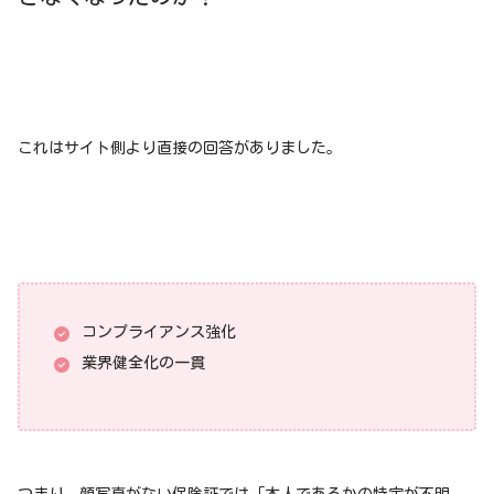
これはサイト側より直接の回答がありました。
コンプライアンス強化
業界健全化の一貫
つまり、顔写真がない保険証では「本人であるかの特定が不明