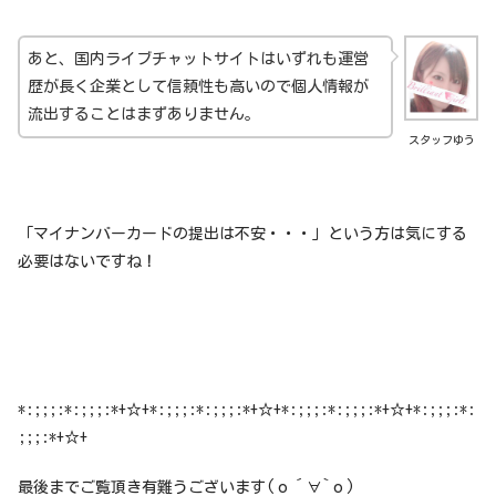
あと、国内ライブチャットサイトはいずれも運営
歴が長く企業として信頼性も高いので個人情報が
流出することはまずありません。
スタッフゆう
「マイナンバーカードの提出は不安・・・」という方は気にする
必要はないですね！
*:;;;:*:;;;:*+☆+*:;;;:*:;;;:*+☆+*:;;;:*:;;;:*+☆+*:;;;:*:
;;;:*+☆+
最後までご覧頂き有難うございます(о´∀`о)