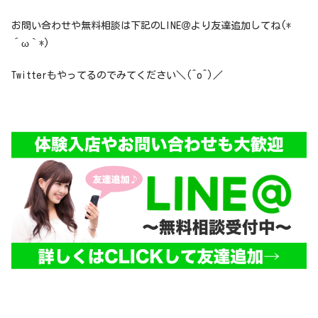
お問い合わせや無料相談は下記のLINE＠より友達追加してね(*
´ω｀*)
Twitterもやってるのでみてください＼(^o^)／