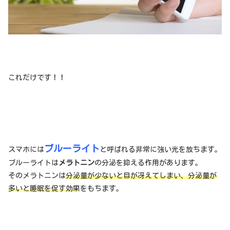
これだけです！！
ブルーライト
スマホには
と呼ばれる非常に強い光を放ちます。
ブルーライトは
メラトニン
の分泌を抑える作用があります。
そのメラトニンは
分泌量が少ないと目が冴えてしまい、分泌量が
多いと睡眠を促す効果
をもちます。