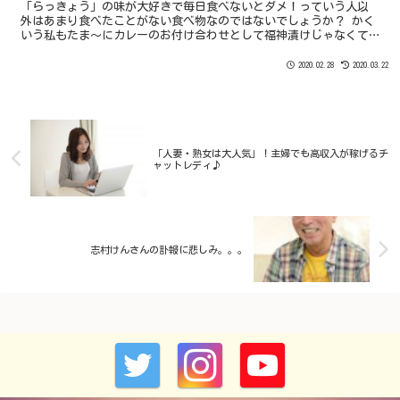
「らっきょう」の味が大好きで毎日食べないとダメ！っていう人以
外はあまり食べたことがない食べ物なのではないでしょうか？ かく
いう私もたま〜にカレーのお付け合わせとして福神漬けじゃなくて
らっきょうを選ぶこともありますが滅多にありません。 むしろ、あ
の独特の味がどうも苦手なのです。
2020.02.28
2020.03.22
「人妻・熟女は大人気」！主婦でも高収入が稼げるチ
ャットレディ♪
志村けんさんの訃報に悲しみ。。。