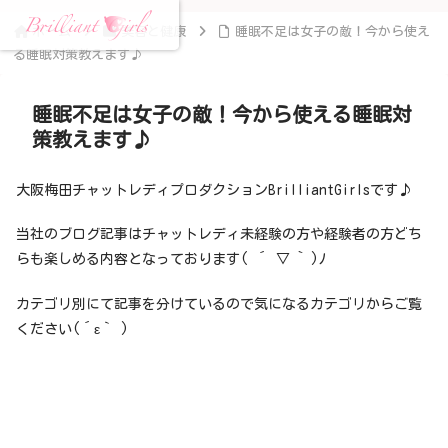
ホーム
美容と健康
睡眠不足は女子の敵！今から使え
る睡眠対策教えます♪
睡眠不足は女子の敵！今から使える睡眠対
策教えます♪
大阪梅田チャットレディプロダクションBrilliantGirlsです♪
当社のブログ記事はチャットレディ未経験の方や経験者の方どち
らも楽しめる内容となっております( ´ ▽ ` )ﾉ
カテゴリ別にて記事を分けているので気になるカテゴリからご覧
ください(´ε｀ )