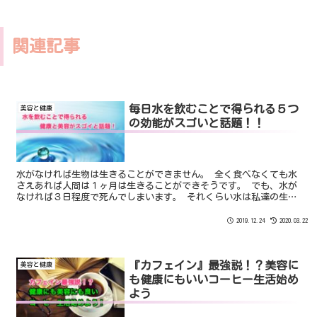
関連記事
毎日水を飲むことで得られる５つ
美容と健康
の効能がスゴいと話題！！
水がなければ生物は生きることができません。 全く食べなくても水
さえあれば人間は１ヶ月は生きることができそうです。 でも、水が
なければ３日程度で死んでしまいます。 それくらい水は私達の生活
にとってなくてはならないもの。
2019.12.24
2020.03.22
『カフェイン』最強説！？美容に
美容と健康
も健康にもいいコーヒー生活始め
よう