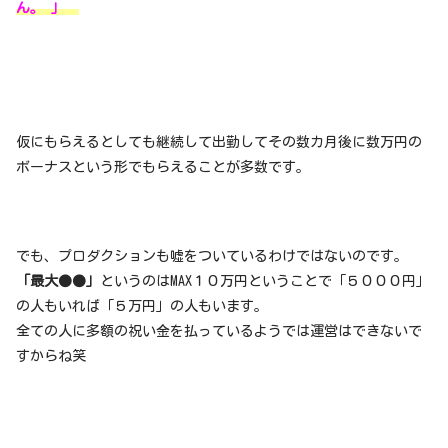
ん。 」
仮にもらえるとしても継続して出勤してその数カ月後に数万円の
ボーナスという形でもらえることが多数です。
でも、プロダクションも嘘をついているわけではないのです。
「最大●●」
というのはMAX１０万円ということで「５０００円」
の人もいれば「５万円」の人もいます。
全ての人に多額の祝い金を払っているようでは運営はできないで
すからね笑