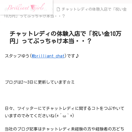
ホーム
コラム
チャットレディの体験入店で「祝い金
10万円」ってぶっちゃけ本当・・？
チャットレディの体験入店で「祝い金10万
円」ってぶっちゃけ本当・・？
スタッフゆう(
@brilliant_chat
)です♪
ブログは2〜3日に更新しています☆ミ
日々、ツイッターにてチャットレディに関するコトをつぶやいて
いますのでみてくださいね(*´ω｀*)
当社のブログ記事はチャットレディ未経験の方や経験者の方どち