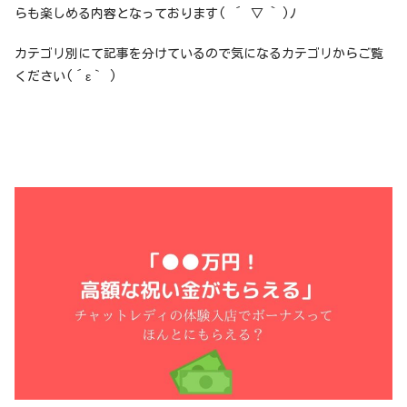
らも楽しめる内容となっております( ´ ▽ ` )ﾉ
カテゴリ別にて記事を分けているので気になるカテゴリからご覧
ください(´ε｀ )