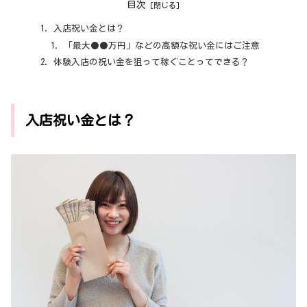
目次
入店祝い金とは？
「最大●●万円」などの高額な祝い金にはご注意
体験入店の祝い金を狙って稼ぐことってできる？
入店祝い金とは？