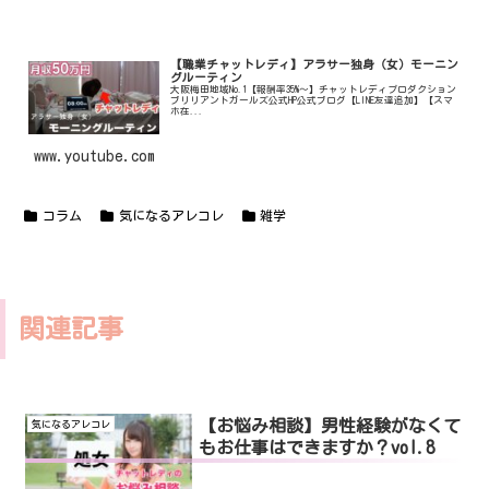
【職業チャットレディ】アラサー独身（女）モーニン
グルーティン
大阪梅田地域No.1【報酬率35%〜】チャットレディプロダクション
ブリリアントガールズ公式HP公式ブログ【LINE友達追加】【スマ
ホ在...
www.youtube.com
コラム
気になるアレコレ
雑学
関連記事
【お悩み相談】男性経験がなくて
気になるアレコレ
もお仕事はできますか？vol.8