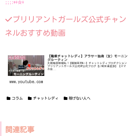
;;;:*+☆+
ブリリアントガールズ公式チャン
ネルおすすめ動画
【職業チャットレディ】アラサー独身（女）モーニン
グルーティン
大阪梅田地域No.1【報酬率35%〜】チャットレディプロダクション
ブリリアントガールズ公式HP公式ブログ【LINE友達追加】【スマ
ホ在...
www.youtube.com
コラム
チャットレディ
稼げない人へ
関連記事