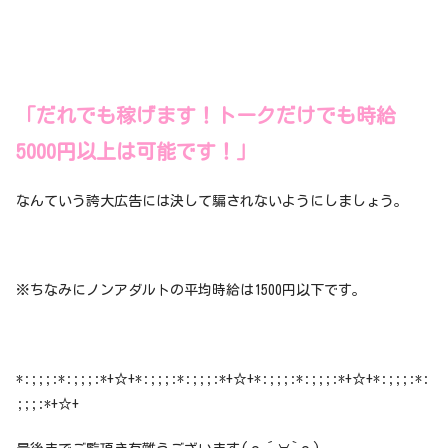
「だれでも稼げます！トークだけでも時給
5000円以上は可能です！」
なんていう誇大広告には決して騙されないようにしましょう。
※ちなみにノンアダルトの平均時給は1500円以下です。
*:;;;:*:;;;:*+☆+*:;;;:*:;;;:*+☆+*:;;;:*:;;;:*+☆+*:;;;:*:
;;;:*+☆+