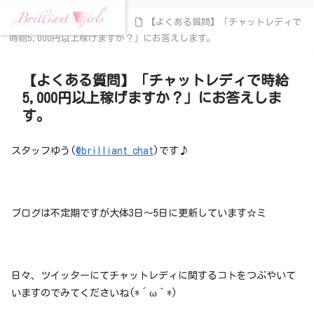
ホーム
コラム
【よくある質問】「チャットレディで
時給5,000円以上稼げますか？」にお答えします。
【よくある質問】「チャットレディで時給
5,000円以上稼げますか？」にお答えしま
す。
スタッフゆう(
@brilliant_chat
)です♪
ブログは不定期ですが大体3日～5日に更新しています☆ミ
日々、ツイッターにてチャットレディに関するコトをつぶやいて
いますのでみてくださいね(*´ω｀*)