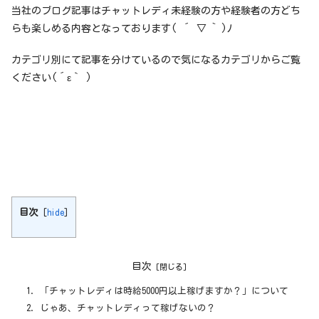
当社のブログ記事はチャットレディ未経験の方や経験者の方どち
らも楽しめる内容となっております( ´ ▽ ` )ﾉ
カテゴリ別にて記事を分けているので気になるカテゴリからご覧
ください(´ε｀ )
目次
[
hide
]
目次
「チャットレディは時給5000円以上稼げますか？」について
じゃあ、チャットレディって稼げないの？