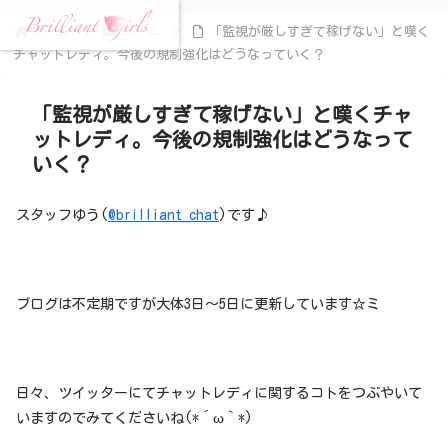
ホーム
コラム
「監視が厳しすぎて稼げない」と嘆く
チャットレディ。今後の規制強化はどうなっていく？
「監視が厳しすぎて稼げない」と嘆くチャ
ットレディ。今後の規制強化はどうなって
いく？
スタッフゆう(
@brilliant_chat
)です♪
ブログは不定期ですが大体3日～5日に更新しています☆ミ
日々、ツイッターにてチャットレディに関するコトをつぶやいて
いますのでみてくださいね(*´ω｀*)