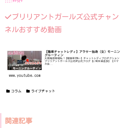
;;;:*+☆+
ブリリアントガールズ公式チャン
ネルおすすめ動画
【職業チャットレディ】アラサー独身（女）モーニン
グルーティン
大阪梅田地域No.1【報酬率35%〜】チャットレディプロダクション
ブリリアントガールズ公式HP公式ブログ【LINE友達追加】【スマ
ホ在...
www.youtube.com
コラム
ライブチャット
関連記事