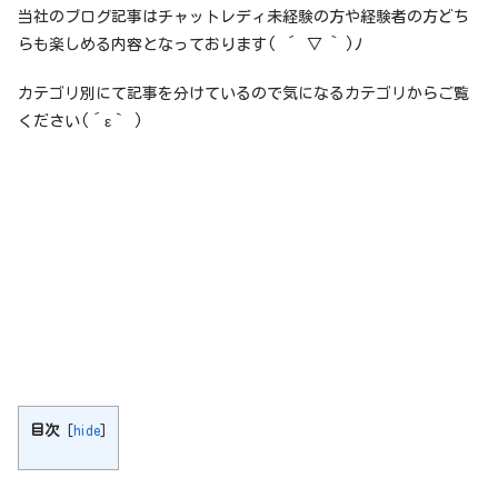
当社のブログ記事はチャットレディ未経験の方や経験者の方どち
らも楽しめる内容となっております( ´ ▽ ` )ﾉ
カテゴリ別にて記事を分けているので気になるカテゴリからご覧
ください(´ε｀ )
目次
[
hide
]