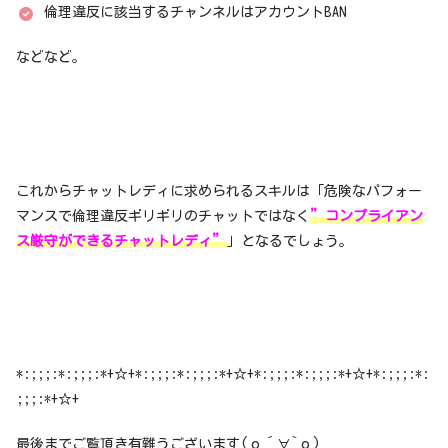
倫理違反に該当するチャンネルはアカウントBAN
などなど。
これからチャットレディに求められるスキルは「危険なパフォー
マンスで倫理違反ギリギリのチャットではなく
”コンプライアン
ス厳守ができるチャットレディ”
」となるでしょう。
*:;;;:*:;;;:*+☆+*:;;;:*:;;;:*+☆+*:;;;:*:;;;:*+☆+*:;;;:*:
;;;:*+☆+
最後までご覧頂き有難うございます(о´∀`о)