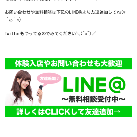
お問い合わせや無料相談は下記のLINE＠より友達追加してね(*
´ω｀*)
Twitterもやってるのでみてください＼(^o^)／