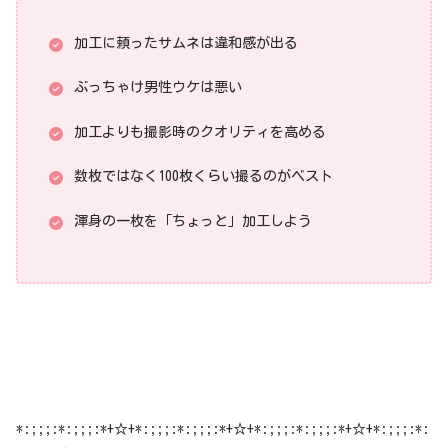
加工に頼ったサムネは違和感が出る
ぶっちゃけ男性ウケは悪い
加工よりも撮影時のクオリティを高める
数枚ではなく100枚くらい撮るのがベスト
渾身の一枚を「ちょっと」加工しよう
*:;;;:*:;;;:*+☆+*:;;;:*:;;;:*+☆+*:;;;:*:;;;:*+☆+*:;;;:*: