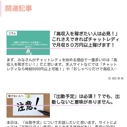
関連記事
「高収入を稼ぎたい人は必見！」
コラム
これさえできればチャットレディ
で月収５０万円以上稼げます！
まず、みなさんがチャットレディを始める理由で一番多いのは「高
収入を稼ぎたい！」だと思います。求人サイトなどでは「チャット
レディなら時給5000円以上可能！」や「おしゃべりだけで高収入稼
げます」などかいていますよね。しかし。実際に「チャットレディ
をやっていても稼げなかった」という人も多いのではないでしょう
2022.05.06
か。
「出勤予定」は必須！？でも、出
稼げない人へ
勤しないと意味がありません。
本日は、「出勤予定」についてお話したいと思います。サイトによ