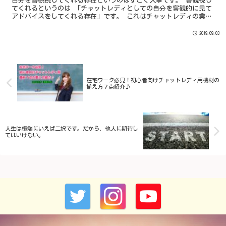
自分を客観視してくれる存在というのはすごく大事です。 客観視し
てくれるというのは 「チャットレディとしての自分を客観的に見て
アドバイスをしてくれる存在」です。 これはチャットレディの業界
でいうと私たちプロダクションの担当者になります。
2019.09.03
在宅ワーク必見！初心者向けチャットレディ用機材の
揃え方７点紹介♪
人生は極端にいえば二択です。だから、他人に期待し
てはいけない。