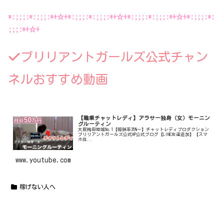
*:;;;:*:;;;:*+☆+*:;;;:*:;;;:*+☆+*:;;;:*:;;;:*+☆+*:;;;:*:
;;;:*+☆+
ブリリアントガールズ公式チャン
ネルおすすめ動画
【職業チャットレディ】アラサー独身（女）モーニン
グルーティン
大阪梅田地域No.1【報酬率35%〜】チャットレディプロダクション
ブリリアントガールズ公式HP公式ブログ【LINE友達追加】【スマ
ホ在...
www.youtube.com
稼げない人へ