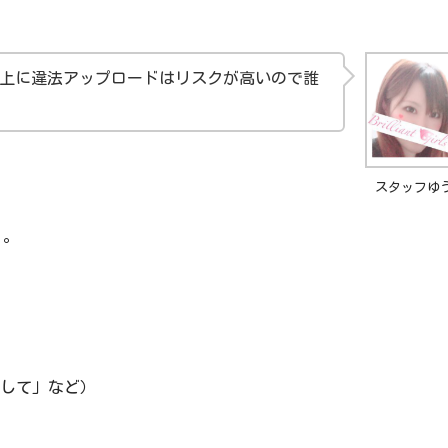
上に違法アップロードはリスクが高いので誰
スタッフゆ
う。
して」など）