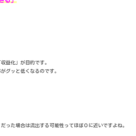
きる」
「収益化」が目的です。
率がグッと低くなるのです。
」だった場合は流出する可能性ってほぼ０に近いですよね。