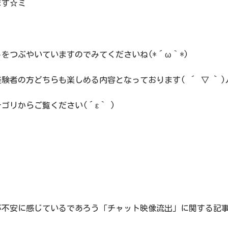
ます☆ミ
をつぶやいていますのでみてくださいね(*´ω｀*)
者の方どちらも楽しめる内容となっております( ´ ▽ ` )
リからご覧ください(´ε｀ )
が不安に感じているであろう「チャット映像流出」に関する記