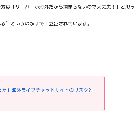
の方は「サーバーが海外だから捕まらないので大丈夫！」と思
れる”というのがすでに立証されています。
）
った」海外ライブチャットサイトのリスクと