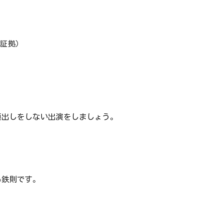
証拠）
顔出しをしない出演をしましょう。
も鉄則です。