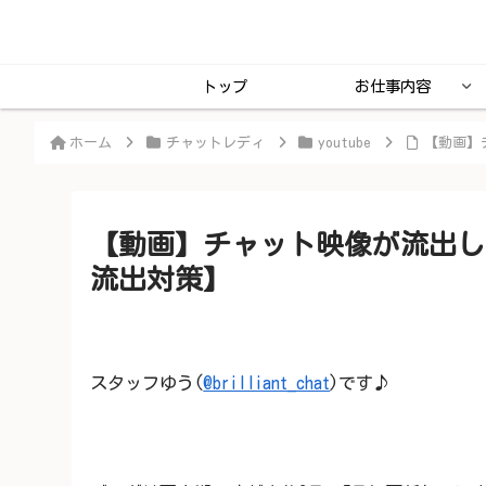
トップ
お仕事内容
ホーム
チャットレディ
youtube
【動画】
【動画】チャット映像が流出し
流出対策】
スタッフゆう(
@brilliant_chat
)です♪