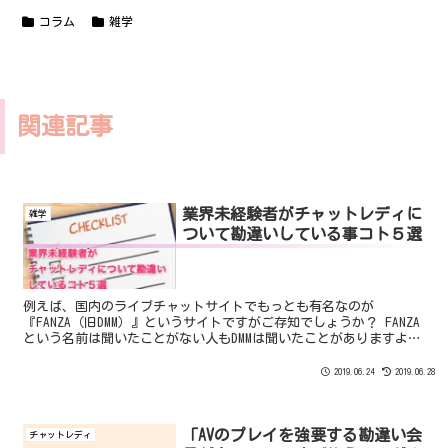
コラム
雑学
関連記事
業界未経験者がチャットレディに
雑学
ついて勘違いしている事コト５選
例えば、国内のライブチャットサイトでもっとも有名なのが
『FANZA（旧DMM）』というサイトですがご存知でしょうか？ FANZA
という名前は聞いたことがない人もDMMは聞いたことがありますよ
ね。 よくCMなどで「でぃーえむえむどっとこむ♪」というのが印象
的です♪
2019.06.24
2019.06.28
「AVのプレイを強要する勘違い会
チャットレディ