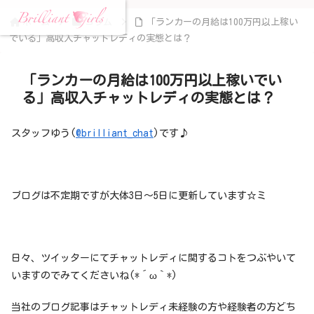
ホーム
コラム
「ランカーの月給は100万円以上稼い
でいる」高収入チャットレディの実態とは？
「ランカーの月給は100万円以上稼いでい
る」高収入チャットレディの実態とは？
スタッフゆう(
@brilliant_chat
)です♪
ブログは不定期ですが大体3日～5日に更新しています☆ミ
日々、ツイッターにてチャットレディに関するコトをつぶやいて
いますのでみてくださいね(*´ω｀*)
当社のブログ記事はチャットレディ未経験の方や経験者の方どち