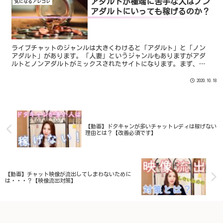
アダルトが極端に苦手な人はノン
気になるアレコレ
アダルトにいっても稼げるのか？
ライブチャットのジャンルは大きくわけると「アダルト」と「ノン
アダルト」があります。「人妻」というジャンルもありますがアダ
ルトとノンアダルトがミックスされたサイトになります。まず、
「アダルトなことに抵抗がなくて稼ぎたい！」っていう人はアダル
ト...
2020.10.18
【動画】ドタキャンが多いチャットレディは稼げない
理由とは？【改善必須です】
【動画】チャット映像が流出してしまわないために
は・・・？【映像流出対策】