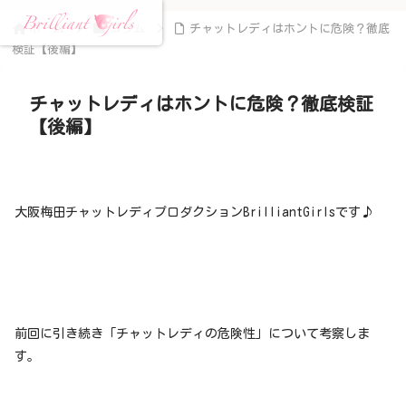
ホーム
コラム
チャットレディはホントに危険？徹底
検証【後編】
チャットレディはホントに危険？徹底検証
【後編】
大阪梅田チャットレディプロダクションBrilliantGirlsです♪
前回に引き続き「チャットレディの危険性」について考察しま
す。