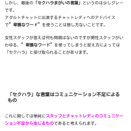
しかし、最後の
「セクハラまがいの言葉」
というのは少しグレー
です。
アダルトチャットに出演するチャットレディへのアドバイス
で
”卑猥なワード”
を使うことは致し方ないことです。
女性スタッフが言えば何も問題はないのですが男性スタッフがい
わゆる、
”卑猥なワード”
を使ってしまうと捉え方によっては
「セクハラ」と受け取られることがあります。
「セクハラ」な言葉はコミュニケーション不足による
もの
これに関しては単純に
スタッフとチャットレディのコミュニケー
ション不足から生じるもの
であると考えられます。