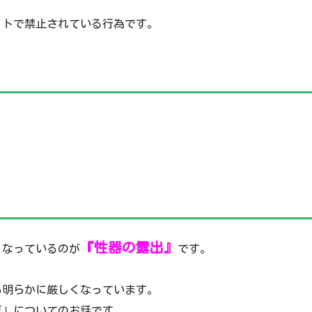
イトで禁止されている行為です。
『性器の露出』
くなっているのが
です。
も明らかに厳しくなっています。
反」についてのお話です。