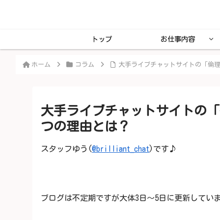
トップ
お仕事内容
ホーム
コラム
大手ライブチャットサイトの「倫理
大手ライブチャットサイトの「
つの理由とは？
スタッフゆう(
@brilliant_chat
)です♪
ブログは不定期ですが大体3日～5日に更新してい