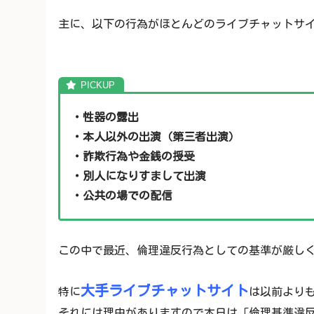
主に、以下の行為がほとんどのライブチャットサ
・性器の露出
・本人以外の出演（第三者出演）
・詐欺行為や金銭の授受
・別人になりすまして出演
・公共の場での配信
この中で最近、倫理違反行為としての基準が厳し
大手ライブチャットサイト
特に
は以前より
それには理由がありますので本日は「倫理基準違