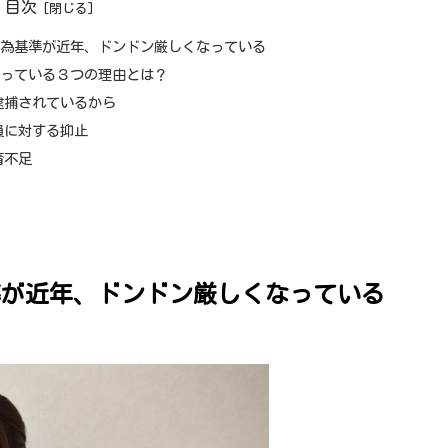
目次
行為基準が近年、ドンドン厳しくなっている
なっている３つの理由とは？
逮捕されているから
員に対する抑止
育不足
準が近年、ドンドン厳しくなっている