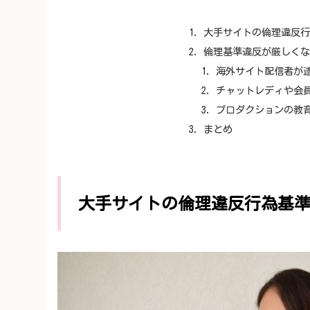
大手サイトの倫理違反
倫理基準違反が厳しく
海外サイト配信者が
チャットレディや会
プロダクションの教
まとめ
大手サイトの倫理違反行為基