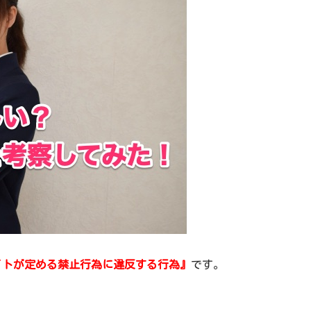
イトが定める禁止行為に違反する行為』
です。