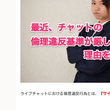
ライブチャットにおける倫理違反行為とは、
『サ