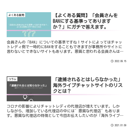
【よくある質問】「会員さんを
よくある質問
BANにする基準ってあります
か？」にガチで答えます。
会員さんの「BAN」についての基準ですね！サイトによってはチャッ
トレディ側で一時的にBANをすることもできますが事務所やサイトに
言わないとできないサイトもあります。悪質と思われる会員さんは
早めにBANにすることは自分自身を守ることでもあります。本日は
「チャット会員のBAN」についてお答えします。
2022.09.15
「逮捕されるとはしらなかった」
コラム
海外ライブチャットサイトのリス
クとは？
コロナの影響によりチャットレディの代理店が増えています。しか
しながら、増加している代理店の中には”悪質な代理店”もありま
す。悪質な代理店の特徴として今回お伝えしたいのが「海外ライブ
チャットサイトへ斡旋する代理店」です。ちなみに代理店ではな
く...
2021.01.09