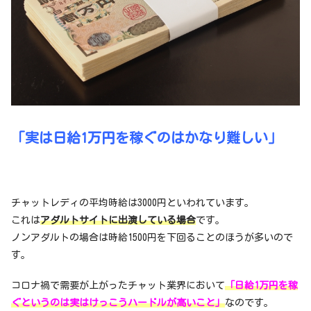
「実は日給1万円を稼ぐのはかなり難しい」
チャットレディの平均時給は3000円といわれています。
これは
アダルトサイトに出演している場合
です。
ノンアダルトの場合は時給1500円を下回ることのほうが多いので
す。
コロナ禍で需要が上がったチャット業界において
「日給1万円を稼
ぐというのは実はけっこうハードルが高いこと」
なのです。