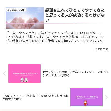
感謝を忘れてひとりでやってきた
気になるアレコレ
と思ってる人が成功するわけがな
い
「一人でやってきた。」稼ぐチャットレディは主に以下のパターン
に分かれます.感謝を忘れ一人でやってきたと勘違いするチャットレ
ディ感謝の気持ちを忘れずに仕事へ取り組むチャットレディもちろ
んですが、チャットレディとして成功するのは後者の「感謝を忘...
2020.05.10
女性スタッフのサポートがあるプロダクションはこん
なにもメリットがある！
「俺のこと・・・好きかも？」勘違いさせてしまう小
悪魔女子とは？