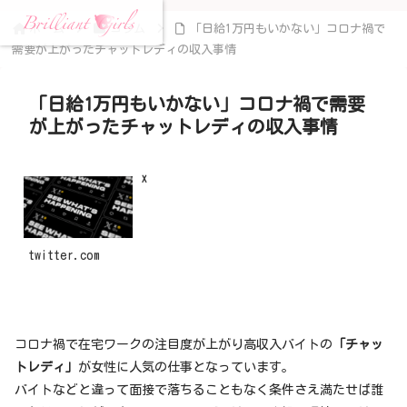
ホーム
コラム
「日給1万円もいかない」コロナ禍で
需要が上がったチャットレディの収入事情
「日給1万円もいかない」コロナ禍で需要
が上がったチャットレディの収入事情
X
twitter.com
コロナ禍で在宅ワークの注目度が上がり高収入バイトの
「チャッ
トレディ」
が女性に人気の仕事となっています。
バイトなどと違って面接で落ちることもなく条件さえ満たせば誰