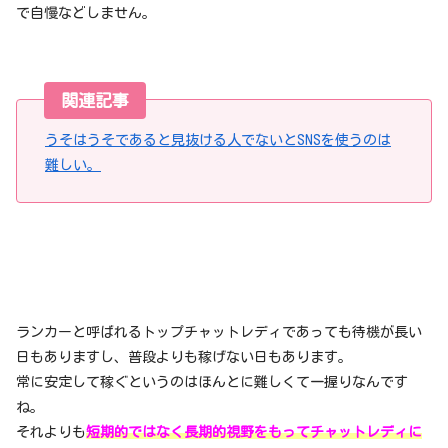
で自慢などしません。
関連記事
うそはうそであると見抜ける人でないとSNSを使うのは
難しい。
ランカーと呼ばれるトップチャットレディであっても待機が長い
日もありますし、普段よりも稼げない日もあります。
常に安定して稼ぐというのはほんとに難しくて一握りなんです
ね。
それよりも
短期的ではなく長期的視野をもってチャットレディに