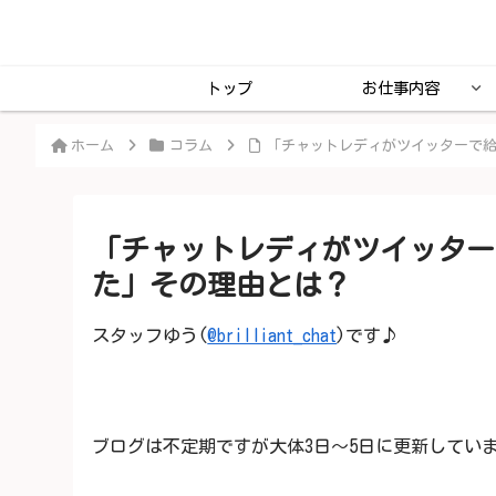
トップ
お仕事内容
ホーム
コラム
「チャットレディがツイッターで
「チャットレディがツイッター
た」その理由とは？
スタッフゆう(
@brilliant_chat
)です♪
ブログは不定期ですが大体3日～5日に更新してい