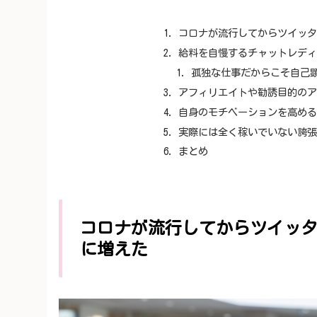
コロナが流行してからツイッ
給料を自慢するチャットレデ
孤独な仕事だからこそ自己
アフィリエイトや勧誘目的の
自身のモチベーションを高め
実際には全く稼いでいない誇
まとめ
コロナが流行してからツイッ
に増えた