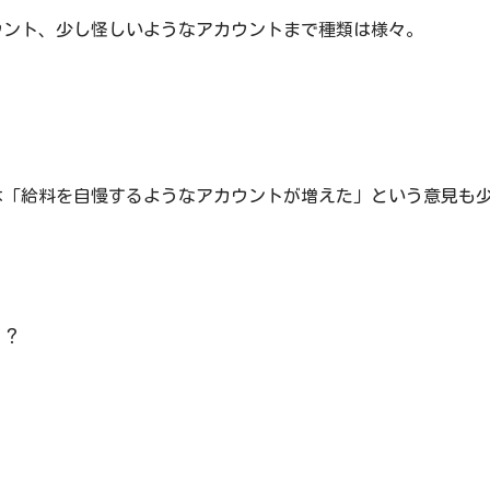
ウント、少し怪しいようなアカウントまで種類は様々。
は「給料を自慢するようなアカウントが増えた」という意見も
う？