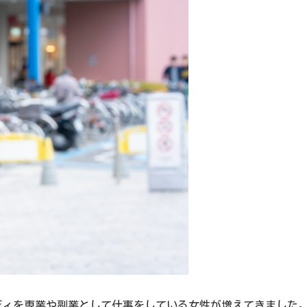
レディを専業や副業として仕事をしている女性が増えてきました