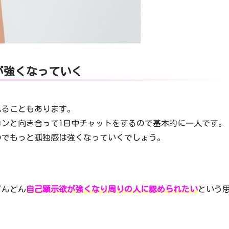
が強くなっていく
れることもあります。
ンと向き合って1日中チャットをするので基本的に一人です。
のでもっと孤独感は強くなっていくでしょう。
どんどん
自己顕示欲が強くなり周りの人に認められたい
という