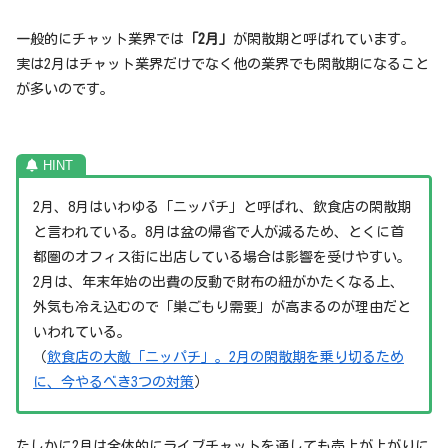
一般的にチャット業界では
「2月」
が閑散期と呼ばれています。
実は2月はチャット業界だけでなく他の業界でも閑散期になること
が多いのです。
2月、8月はいわゆる「ニッパチ」と呼ばれ、飲食店の閑散期
と言われている。8月は盆の帰省で人が減るため、とくに首
都圏のオフィス街に出店している場合は影響を受けやすい。
2月は、年末年始の出費の反動で財布の紐がかたくなる上、
外気も冷え込むので「巣ごもり需要」が高まるのが理由だと
いわれている。
（
飲食店の大敵「ニッパチ」。2月の閑散期を乗り切るため
に、今やるべき3つの対策
）
たしかに2月は全体的にライブチャットを通しても売上が上がりに