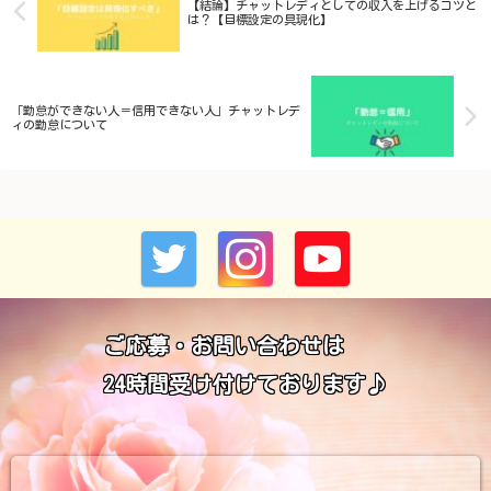
【結論】チャットレディとしての収入を上げるコツと
は？【目標設定の具現化】
「勤怠ができない人＝信用できない人」チャットレデ
ィの勤怠について
ご応募・お問い合わせは
24時間受け付けております♪