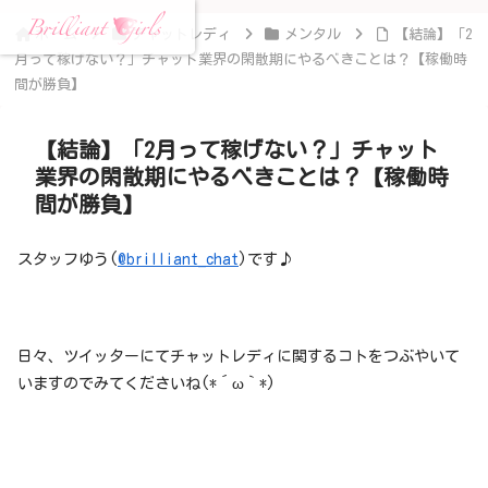
ホーム
チャットレディ
メンタル
【結論】「2
月って稼げない？」チャット業界の閑散期にやるべきことは？【稼働時
間が勝負】
【結論】「2月って稼げない？」チャット
業界の閑散期にやるべきことは？【稼働時
間が勝負】
スタッフゆう(
@brilliant_chat
)です♪
日々、ツイッターにてチャットレディに関するコトをつぶやいて
いますのでみてくださいね(*´ω｀*)