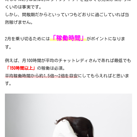
くいのは事実です。
しかし、閑散期だからといっていつもどおりに過ごしていれば当
然稼げません。
「稼働時間」
2月を乗り切るためには
がポイントになりま
す。
例えば、月100時間が平均のチャットレディさんであれば最低でも
「150時間以上」
の稼働は必須。
平均稼働時間から約1.5倍〜2倍を目安
にしてもらえればと思いま
す。