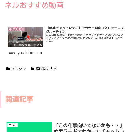
ネルおすすめ動画
【職業チャットレディ】アラサー独身（女）モーニン
グルーティン
大阪梅田地域No.1【報酬率35%〜】チャットレディプロダクション
ブリリアントガールズ公式HP公式ブログ【LINE友達追加】【スマ
ホ在...
www.youtube.com
メンタル
稼げない人へ
関連記事
「この仕事向いてないかも・・」
コラム
検索ワードでわかったチャットレ