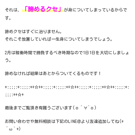
「諦めるクセ」
それは、
が身についてしまっているからで
す。
諦めクセはすぐに治りません。
それこそ放置していれば一生身についてしまうでしょう。
2月は稼働時間で勝負するべき時期なので1日1日を大切にしましょ
う。
諦めなければ結果はあとからついてくるものです！
*:;;;:*:;;;:*+☆+*:;;;:*:;;;:*+☆+*:;;;:*:;;;:*+☆+*:;;;:*:
;;;:*+☆+
最後までご覧頂き有難うございます(о´∀`о)
お問い合わせや無料相談は下記のLINE＠より友達追加してね(*
´ω｀*)