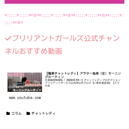
*:;;;:*:;;;:*+☆+*:;;;:*:;;;:*+☆+*:;;;:*:;;;:*+☆+*:;;;:*:
;;;:*+☆+
ブリリアントガールズ公式チャン
ネルおすすめ動画
【職業チャットレディ】アラサー独身（女）モーニン
グルーティン
大阪梅田地域No.1【報酬率35%〜】チャットレディプロダクション
ブリリアントガールズ公式HP公式ブログ【LINE友達追加】【スマ
ホ在...
www.youtube.com
コラム
チャットレディ