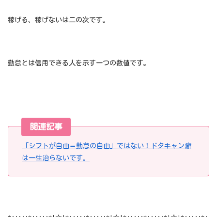
稼げる、稼げないは二の次です。
勤怠とは信用できる人を示す一つの数値です。
関連記事
「シフトが自由＝勤怠の自由」ではない！ドタキャン癖
は一生治らないです。