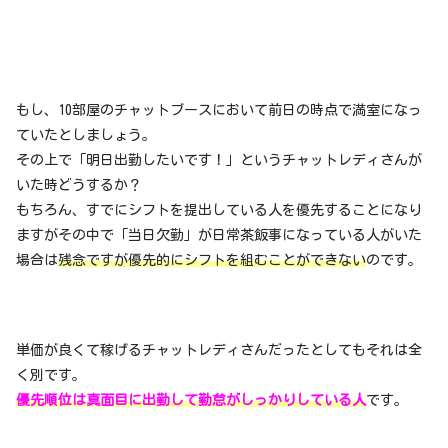
もし、10部屋のチャットブースにおいて前日の時点で満室になっ
ていたとしましょう。
その上で「明日出勤したいです！」というチャットレディさんが
いた時どうするか？
もちろん、すでにシフトを提出している人を優先することになり
ますがその中で「当日欠勤」が日常茶飯事になっている人がいた
場合は
残念ですが優先的にシフトを組むことができない
のです。
単価が良くて稼げるチャットレディさんだったとしてもそれは全
く別です。
優先順位は真面目に出勤して勤怠がしっかりしている人
です。