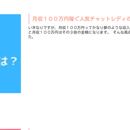
月収１００万円稼ぐ人気チャットレディ
いきなりですが、月収１００万円ってかなり夢のような収入ですよね。 男性２０代〜３０代の平均月収が約
と月収１００万円はその３倍の金額になります。 そんな高収入を得ている人気チャットレディの１日の流れについて調べてみまし
た。