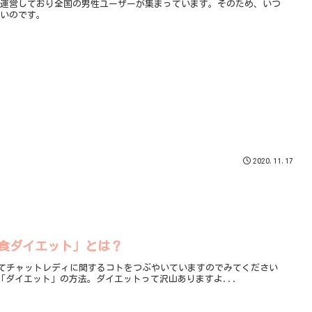
間運営しており全国の男性ユーザーが集まっています。そのため、いつ
多いのです。
2020.11.17
食ダイエット」とは？
イッターにてチャットレディに関するコトをつぶやいていますのでみてください
が「ダイエット」の方法。ダイエットって沢山ありますよ...