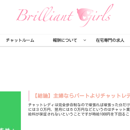
チャットルーム
報酬について
在宅専門の求人
【結論】主婦ならパートよりチャットレ
チャットレディは完全歩合制なので頑張れば頑張った分だけ
には３０万円、翌月には５０万円などというのはチャット
給料が保証されないということですが時給1000円を下回る