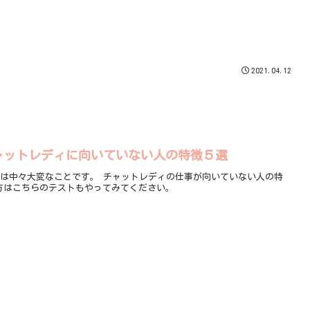
2021.04.12
ャットレディに向いていない人の特徴５選
ットレディの仕事が向いていない人の特
た、少しお時間のある方はこちらのテストもやってみてください。