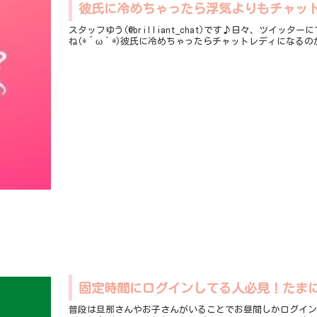
彼氏に冷めちゃったら浮気よりもチャッ
スタッフゆう(@brilliant_chat)です♪日々、ツ
ね(*´ω｀*)彼氏に冷めちゃったらチャットレディになる
固定時間にログインしてる人必見！たま
普段は旦那さんやお子さんがいることでお昼間しかログイ