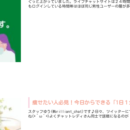
ぐっと上がっていました。ライブチャットサイトは２４時
もログインしている時間帯はほぼ同じ男性ユーザーの層が
痩せたい人必見！今日からできる「1日１
スタッフゆう(@brilliant_chat)です♪日々、ツ
ね(*´ω｀*)よくチャットレディさん同士で話題になるの