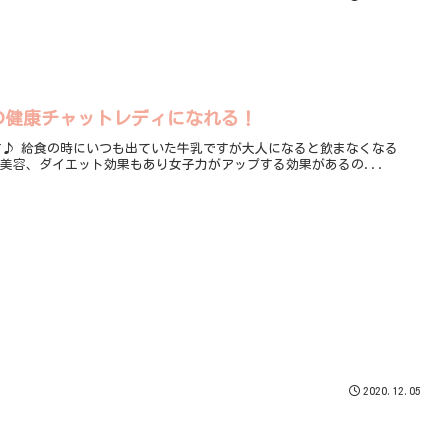
の健康チャットレディになれる！
lsです♪ 給食の時にいつも出ていた牛乳ですが大人になると飲まなくなる
美容、ダイエット効果もあり女子力がアップする効果があるの...
2020.12.05