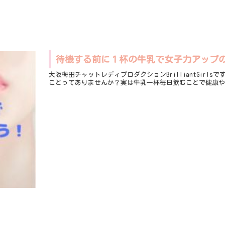
待機する前に１杯の牛乳で女子力アップ
大阪梅田チャットレディプロダクションBrilliantGir
ことってありませんか？実は牛乳一杯毎日飲むことで健康や