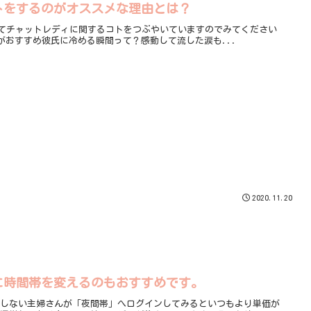
トをするのがオススメな理由とは？
イッターにてチャットレディに関するコトをつぶやいていますのでみてください
のがおすすめ彼氏に冷める瞬間って？感動して流した涙も...
2020.11.20
に時間帯を変えるのもおすすめです。
ンしない主婦さんが「夜間帯」へログインしてみるといつもより単価が