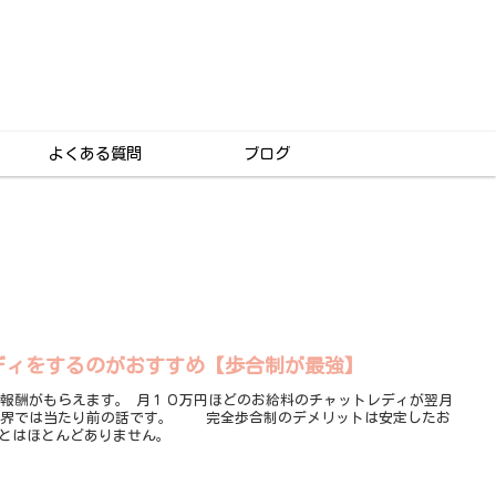
よくある質問
ブログ
ディをするのがおすすめ【歩合制が最強】
報酬がもらえます。 月１０万円ほどのお給料のチャットレディが翌月
業界では当たり前の話です。 完全歩合制のデメリットは安定したお
ことはほとんどありません。