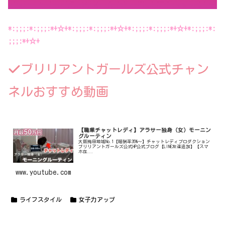
*:;;;:*:;;;:*+☆+*:;;;:*:;;;:*+☆+*:;;;:*:;;;:*+☆+*:;;;:*:
;;;:*+☆+
ブリリアントガールズ公式チャン
ネルおすすめ動画
【職業チャットレディ】アラサー独身（女）モーニン
グルーティン
大阪梅田地域No.1【報酬率35%〜】チャットレディプロダクション
ブリリアントガールズ公式HP公式ブログ【LINE友達追加】【スマ
ホ在...
www.youtube.com
ライフスタイル
女子力アップ