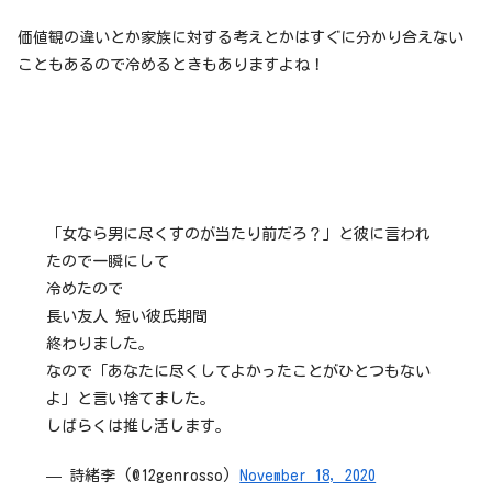
価値観の違いとか家族に対する考えとかはすぐに分かり合えない
こともあるので冷めるときもありますよね！
「女なら男に尽くすのが当たり前だろ？」と彼に言われ
たので一瞬にして
冷めたので
長い友人 短い彼氏期間
終わりました。
なので「あなたに尽くしてよかったことがひとつもない
よ」と言い捨てました。
しばらくは推し活します。
— 詩緒李 (@12genrosso)
November 18, 2020