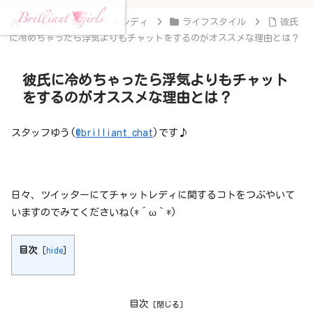
ホーム
チャットレディ
ライフスタイル
彼氏
に冷めちゃったら浮気よりもチャットをするのがオススメな理由とは？
彼氏に冷めちゃったら浮気よりもチャット
をするのがオススメな理由とは？
スタッフゆう(
@brilliant_chat
)です♪
日々、ツイッターにてチャットレディに関するコトをつぶやいて
いますのでみてくださいね(*´ω｀*)
目次
[
hide
]
目次