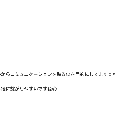
からコミュニケーションを取るのを目的にしてます☆*
も後に繋がりやすいですね◎