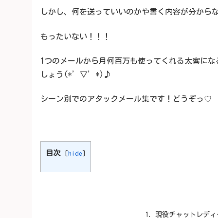
しかし、何を送っていいのかや書く内容が分から
もったいない！！！
1つのメールから月何百万も使ってくれる太客にな
しょう(*’▽’*)♪
シーン別でのアタックメール集です！どうぞっ♡
目次
[
hide
]
現役チャットレディ