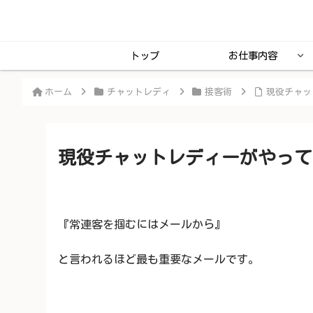
トップ
お仕事内容
ホーム
チャットレディ
接客術
現役チャッ
現役チャットレディーがやって
『常連客を掴むにはメールから』
と言われるほど最も重要なメールです。