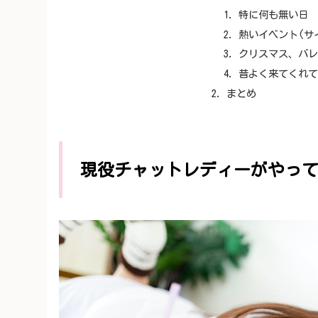
特に何も無い日
熱いイベント(サ
クリスマス、バ
昔よく来てくれ
まとめ
現役チャットレディーがやって