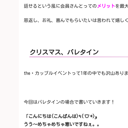
話せるという風に会員さんとっての
メリット
を最
恩返し、お礼、喜んでもらいたいは言われて嬉しく
クリスマス、バレタイン
the・カップルイベントって1年の中でも沢山あり
今回はバレタインの場合で書いていきます！
「こんにちは(こんばんは)٩(ˊᗜˋ*)و
うう〜めちゃめちゃ寒いですねぇ。。