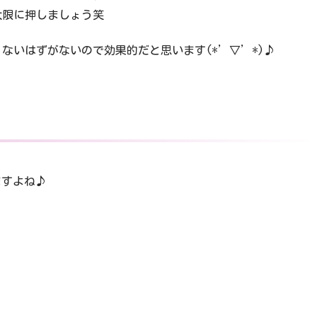
大限に押しましょう笑
ないはずがないので効果的だと思います(*’▽’*)♪
ますよね♪