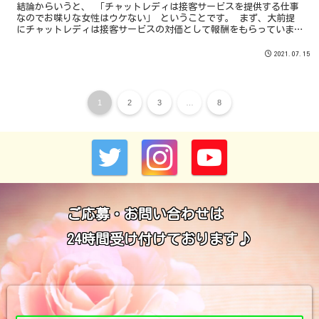
結論からいうと、 「チャットレディは接客サービスを提供する仕事
なのでお喋りな女性はウケない」 ということです。 まず、大前提
にチャットレディは接客サービスの対価として報酬をもらっていま
す。 つまり、友達や彼氏、家族などに喋るようなトークは全く通用
しない世界なのです。
2021.07.15
1
2
3
…
8
ご応募・お問い合わせは
24時間受け付けております♪