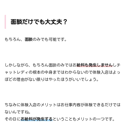
面談だけでも大丈夫？
もちろん、
面談
のみでも可能です。
しかしながら、もちろん面談のみではお
給料も発生しません
しチ
ャットレディの根本の中身まではわからないので体験入店はよっ
ぽどの理由がない限りはやったほうがいいでしょう。
ちなみに体験入店のメリットはお仕事内容が体験できるだけでは
ないんですね。
その日に
お給料が発生する
ということもメリットの一つです。