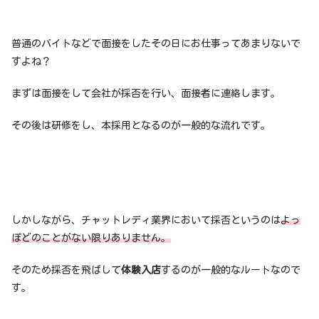
普通のバイトなどで面接をしたその日にお仕事ってあまりないで
すよね？
まずは面接をして会社が採否を行い、面接者に連絡します。
その後は研修をし、本採用となるのが一般的な流れです。
しかしながら、チャットレディ業界において採否というのは
よっ
ぽどのことがない限りありません。
そのため採否を飛ばして
体験入店
するのが一般的なルートなので
す。