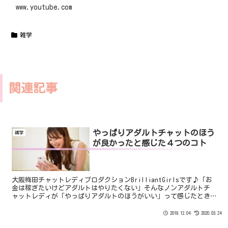
www.youtube.com
雑学
関連記事
やっぱりアダルトチャットのほう
雑学
が良かったと感じた４つのコト
大阪梅田チャットレディプロダクションBrilliantGirlsです♪「お
金は稼ぎたいけどアダルトはやりたくない」そんなノンアダルトチ
ャットレディが「やっぱりアダルトのほうがいい」って感じたとき
ってどんなときでしょうか。本日はノンアダチャッ...
2018.12.04
2020.03.24