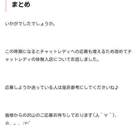
まとめ
いかがでしたでしょうか。
この時期になるとチャットレディへの応募も増えるため改めてチ
ャットレディの体験入店についてお話しました。
応募しようか迷っている人は是非参考にしてくださいね♪
皆様からの沢山のご応募お待ちしております(人´∀｀)．
☆．。．:*･ﾟ