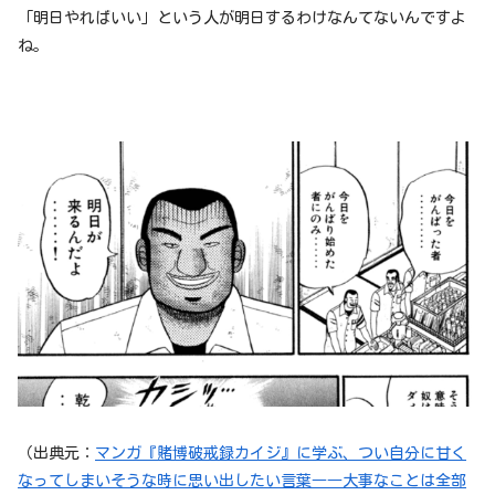
「明日やればいい」という人が明日するわけなんてないんですよ
ね。
（出典元：
マンガ『賭博破戒録カイジ』に学ぶ、つい自分に甘く
なってしまいそうな時に思い出したい言葉――大事なことは全部