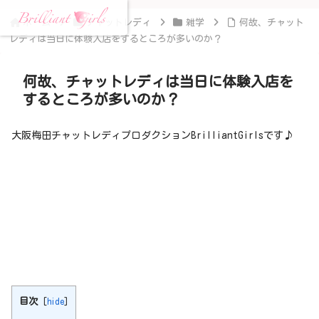
ホーム
チャットレディ
雑学
何故、チャット
レディは当日に体験入店をするところが多いのか？
何故、チャットレディは当日に体験入店を
するところが多いのか？
大阪梅田チャットレディプロダクションBrilliantGirlsです♪
目次
[
hide
]