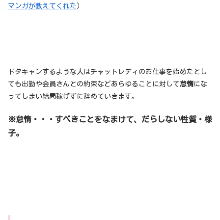
マンガが教えてくれた
）
ドタキャンするような人はチャットレディのお仕事を始めたとし
ても出勤や会員さんとの約束などあらゆることに対して
怠惰
にな
ってしまい結局稼げずに辞めていきます。
※怠惰・・・すべきことをなまけて、だらしない性質・様
子。