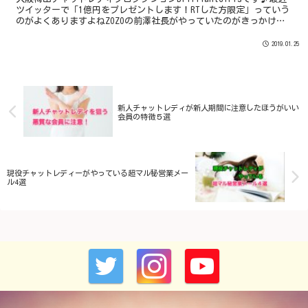
ツイッターで「1億円をプレゼントします！RTした方限定」っていう
のがよくありますよねZOZOの前澤社長がやっていたのがきっかけで
色んな人がやっているのでしょう。「ノブ...
2019.01.25
新人チャットレディが新人期間に注意したほうがいい
会員の特徴５選
現役チャットレディーがやっている超マル秘営業メー
ル4選