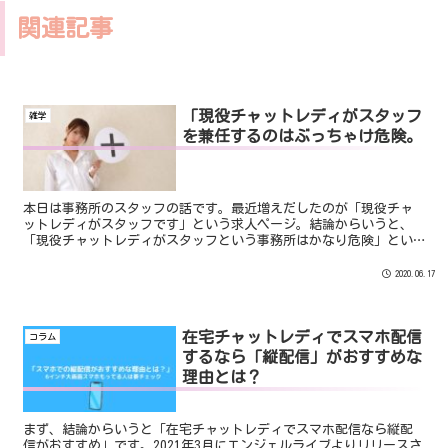
関連記事
「現役チャットレディがスタッフ
雑学
を兼任するのはぶっちゃけ危険。
本日は事務所のスタッフの話です。最近増えだしたのが「現役チャ
ットレディがスタッフです」という求人ページ。結論からいうと、
「現役チャットレディがスタッフという事務所はかなり危険」とい
う話です。その理由として挙げられるのが２つ。そもそも現役チ
ャ...
2020.06.17
在宅チャットレディでスマホ配信
コラム
するなら「縦配信」がおすすめな
理由とは？
まず、結論からいうと「在宅チャットレディでスマホ配信なら縦配
信がおすすめ」です。2021年3月にエンジェルライブよりリリースさ