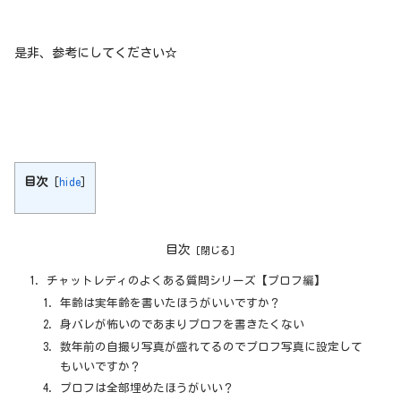
是非、参考にしてください☆
目次
[
hide
]
目次
チャットレディのよくある質問シリーズ【プロフ編】
年齢は実年齢を書いたほうがいいですか？
身バレが怖いのであまりプロフを書きたくない
数年前の自撮り写真が盛れてるのでプロフ写真に設定して
もいいですか？
プロフは全部埋めたほうがいい？