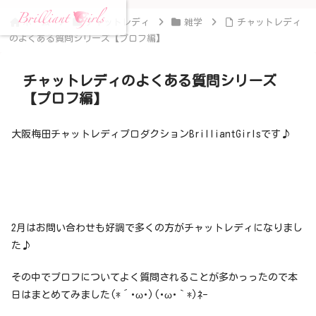
ホーム
チャットレディ
雑学
チャットレディ
のよくある質問シリーズ【プロフ編】
チャットレディのよくある質問シリーズ
【プロフ編】
大阪梅田チャットレディプロダクションBrilliantGirlsです♪
2月はお問い合わせも好調で多くの方がチャットレディになりまし
た♪
その中でプロフについてよく質問されることが多かっったので本
日はまとめてみました(*´･ω･)(･ω･｀*)ﾈｰ