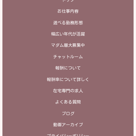
お仕事内容
選べる勤務形態
幅広い年代が活躍
マダム層大募集中
チャットルーム
報酬について
報酬率について詳しく
在宅専門の求人
よくある質問
ブログ
動画アーカイブ