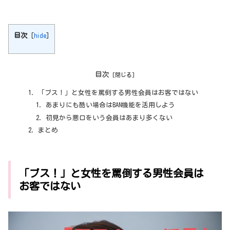
目次
[
hide
]
目次
「ブス！」と女性を罵倒する男性会員はお客ではない
あまりにも酷い場合はBAN機能を活用しよう
初見から悪口をいう会員はあまり多くない
まとめ
「ブス！」と女性を罵倒する男性会員は
お客ではない