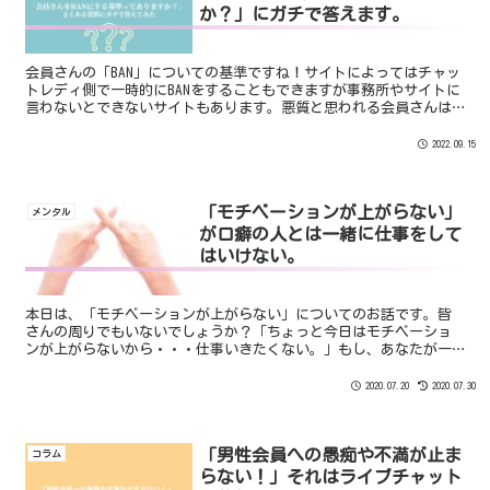
か？」にガチで答えます。
会員さんの「BAN」についての基準ですね！サイトによってはチャッ
トレディ側で一時的にBANをすることもできますが事務所やサイトに
言わないとできないサイトもあります。悪質と思われる会員さんは
早めにBANにすることは自分自身を守ることでもあります。本日は
「チャット会員のBAN」についてお答えします。
2022.09.15
「モチベーションが上がらない」
メンタル
が口癖の人とは一緒に仕事をして
はいけない。
本日は、「モチベーションが上がらない」についてのお話です。皆
さんの周りでもいないでしょうか？「ちょっと今日はモチベーショ
ンが上がらないから・・・仕事いきたくない。」もし、あなたが一
つのプロジェクトの責任者だったとしましょう。「モチベーショ
ン...
2020.07.20
2020.07.30
「男性会員への愚痴や不満が止ま
コラム
らない！」それはライブチャット