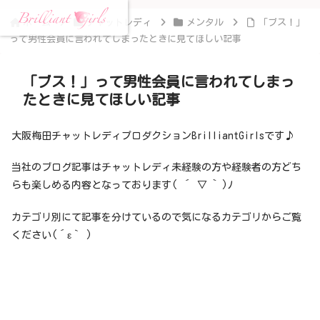
ホーム
チャットレディ
メンタル
「ブス！」
って男性会員に言われてしまったときに見てほしい記事
「ブス！」って男性会員に言われてしまっ
たときに見てほしい記事
大阪梅田チャットレディプロダクションBrilliantGirlsです♪
当社のブログ記事はチャットレディ未経験の方や経験者の方どち
らも楽しめる内容となっております( ´ ▽ ` )ﾉ
カテゴリ別にて記事を分けているので気になるカテゴリからご覧
ください(´ε｀ )