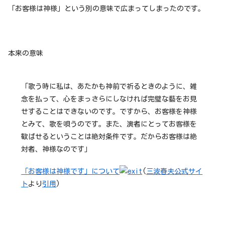
「お客様は神様」という別の意味で広まってしまったのです。
本来の意味
「歌う時に私は、あたかも神前で祈るときのように、雑
念を払って、心をまっさらにしなければ完璧な藝をお見
せすることはできないのです。ですから、お客様を神様
とみて、歌を唄うのです。また、演者にとってお客様を
歓ばせるということは絶対条件です。だからお客様は絶
対者、神様なのです」
「お客様は神様です」について
(
三波春夫
公式
サイ
ト
より
引用
)