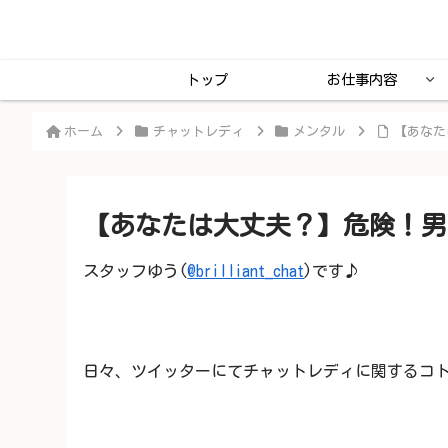
トップ
お仕事内容
ホーム
チャットレディ
メンタル
【あなた
【あなたは大丈夫？】危険！男
スタッフゆう(
@brilliant_chat
)です♪
日々、ツイッターにてチャットレディに関するコト