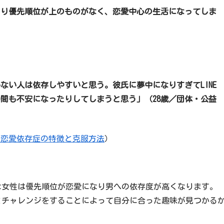
より優先順位が上のものがなく、恋愛中心の生活になってしま
い人は依存しやすいと思う。彼氏に夢中になりすぎてLINE
間も不安になったりしてしまうと思う」（28歳／団体・公益
 恋愛依存症の特徴と克服方法
）
女性は優先順位が恋愛になり男への依存度が高くなります。
とチャレンジをすることによって自分に合った趣味が見つかる