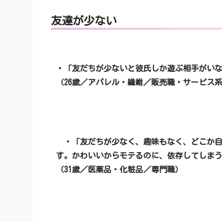
友達が少ない
・「友だちが少ないと彼氏しか遊ぶ相手がい
（26歳／アパレル・繊維／販売職・サービス
・「友だちが少なく、趣味もなく、どこか自
す。かわいいからモテるのに、依存してしま
（31歳／医薬品・化粧品／専門職）