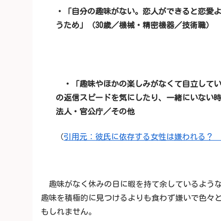
・「自分の趣味がない。恋人ができると恋愛
うため」（30歳／機械・精密機器／技術職）
・「趣味やほかの楽しみがなくて自立していな
の返信スピードを気にしたり、一緒にいない時
法人・官公庁／その他
（
引用元：彼氏に依存する女性は嫌われる？
趣味がなく休みの日に暇を持て余しているような
趣味を積極的に見つけるよりも食わず嫌いで色々
もしれません。