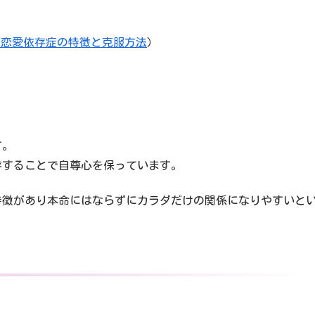
 恋愛依存症の特徴と克服方法
）
す。
存することで自尊心を保っています。
特徴があり本命にはならずにカラダだけの関係になりやすいと