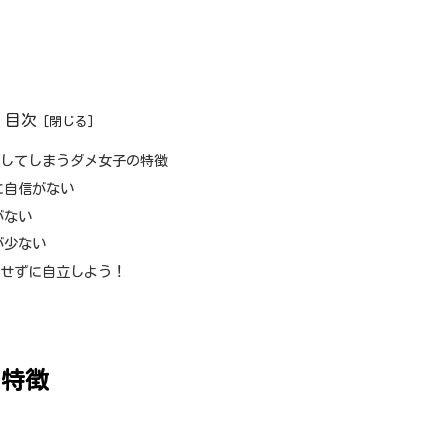
目次
存してしまうダメ女子の特徴
に自信がない
がない
が少ない
存せずに自立しよう！
の特徴