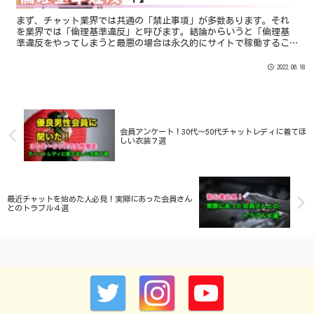
まず、チャット業界では共通の「禁止事項」が多数あります。それ
を業界では「倫理基準違反」と呼びます。結論からいうと「倫理基
準違反をやってしまうと最悪の場合は永久的にサイトで稼働するこ
とができなくなる」ことがあるということです。
2022.06.18
会員アンケート！30代〜50代チャットレディに着てほ
しい衣装７選
最近チャットを始めた人必見！実際にあった会員さん
とのトラブル４選