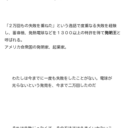
「２万回もの失敗を重ねた」という逸話で度重なる失敗を経験
し、蓄音機、発熱電球などを１３００以上の特許を得て
発明王
と
呼ばれる。
アメリカ合衆国の発明家、起業家。
わたしは今までに一度も失敗をしたことがない。電球が
光らないという発見を、今まで二万回したのだ