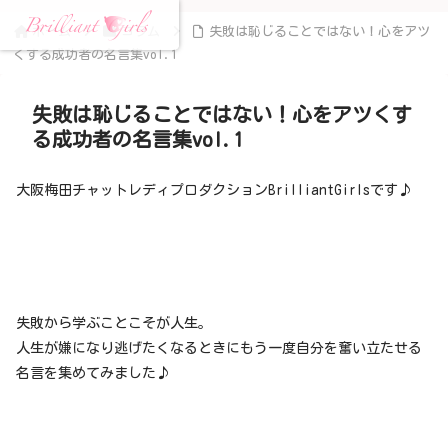
ホーム
コラム
失敗は恥じることではない！心をアツ
くする成功者の名言集vol.1
失敗は恥じることではない！心をアツくす
る成功者の名言集vol.1
大阪梅田チャットレディプロダクションBrilliantGirlsです♪
失敗から学ぶことこそが人生。
人生が嫌になり逃げたくなるときにもう一度自分を奮い立たせる
名言を集めてみました♪