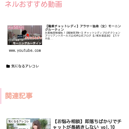
ネルおすすめ動画
【職業チャットレディ】アラサー独身（女）モーニン
グルーティン
大阪梅田地域No.1【報酬率35%〜】チャットレディプロダクション
ブリリアントガールズ公式HP公式ブログ【LINE友達追加】【スマ
ホ在...
www.youtube.com
気になるアレコレ
関連記事
【お悩み相談】即落ちばかりでチ
気になるアレコレ
ャットが長続きしない vol.10