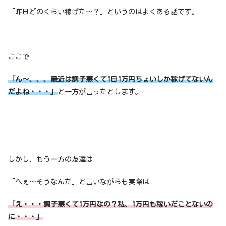
「昨日どのくらい稼げた〜？」というのはよくある話です。
ここで
「ん〜、、、最近は調子悪くて1日1万円ちょいしか稼げてないん
だよね・・・」
と一方が言ったとします。
しかし、もう一方の友達は
「へぇ〜そうなんだ」と言いながらも実際は
「え・・・調子悪くて1万円なの？私、1万円も稼いだことないの
に・・・」