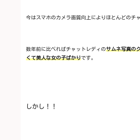
今はスマホのカメラ画質向上によりほとんどのチ
数年前に比べればチャットレディの
サムネ写真の
くて美人な女の子ばかり
です。
しかし！！