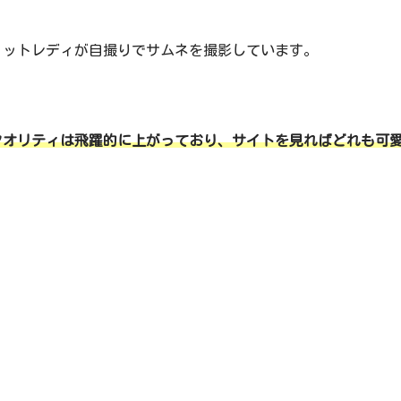
ャットレディが自撮りでサムネを撮影しています。
クオリティは飛躍的に上がっており、サイトを見ればどれも可