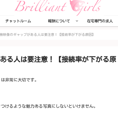
チャットルーム
報酬について
在宅専門の求人
機映像のギャップがある人は要注意！【接続率が下がる原因】
ある人は要注意！【接続率が下がる原
」
は非常に大切です。
きつけるような魅力ある写真にしないといけません。