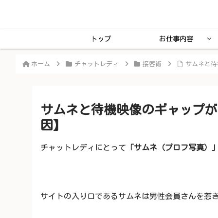
トップ
お仕事内容
ホーム
チャットレディ
接客術
サムネと待
サムネと待機映像のギャップが
因】
チャットレディにとって
「サムネ（プロフ写真）
サイトの入り口であるサムネは男性会員さんを惹