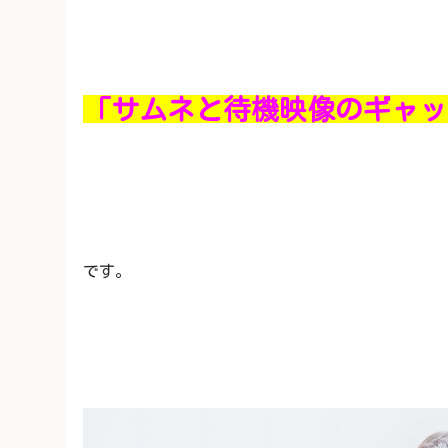
「サムネと待機映像のギャッ
です。