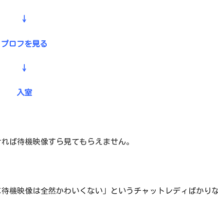
↓
プロフを見る
↓
入室
ければ待機映像すら見てもらえません。
に待機映像は全然かわいくない」というチャットレディばかり