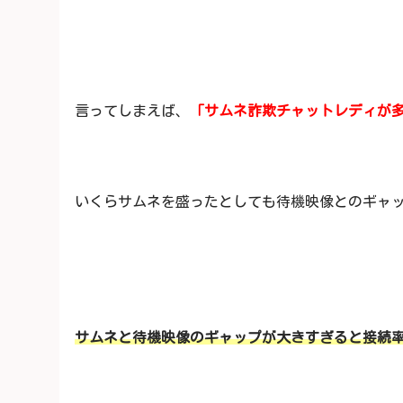
言ってしまえば、
「サムネ詐欺チャットレディが
いくらサムネを盛ったとしても待機映像とのギャ
サムネと待機映像のギャップが大きすぎると接続