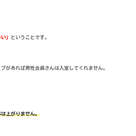
多い」
ということです。
ップがあれば男性会員さんは入室してくれません。
率は上がりません。