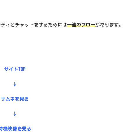
レディとチャットをするためには
一連のフロー
があります。
サイトTOP
↓
サムネを見る
↓
待機映像を見る