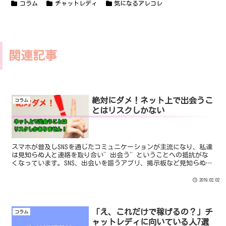
コラム
チャットレディ
気になるアレコレ
関連記事
絶対にダメ！ネット上で出会うこ
コラム
とはリスクしかない
スマホが普及しSNSを通じたコミュニケーションが主流になり、私達
は見知らぬ人と連絡を取り合い”出会う”ということへの抵抗がな
くなっています。SNS、出会いを謳うアプリ、掲示板など見知らぬ男
女がいとも簡単に出会うことができる環境になっていることも危機
感の欠如をもたらしています。
2019.02.02
「え、これだけで稼げるの？」チ
コラム
ャットレディに向いている人7選