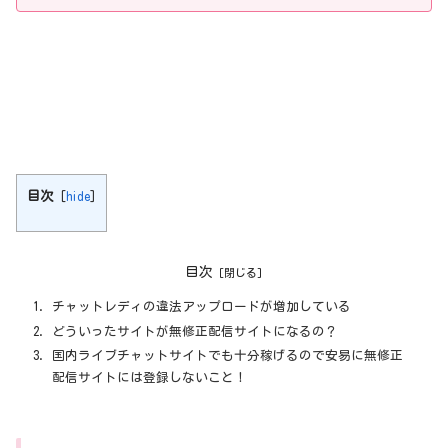
目次
[
hide
]
目次
チャットレディの違法アップロードが増加している
どういったサイトが無修正配信サイトになるの？
国内ライブチャットサイトでも十分稼げるので安易に無修正
配信サイトには登録しないこと！