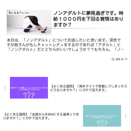
ノンアダルトに夢見過ぎです。時
気になるアレコレ
給１０００円を下回る覚悟はあり
ますか？
本日は、「ノンアダルト」についてお話したいと思います。突然で
すが皆さんがもしチャットレディをするのであれば「アダルト」と
「ノンアダルト」だとどちらがいいでしょうか？？もちろん、「ノ
ンアダルト」を選びますよね。なぜなら、”条件”が付け加えら
れ...
2020.07.17
【よくある質問】「海外サイトで稼働してしまったら
どうなりますか？」にガチで答えます。
【よくある質問】「会員さんをBANにする基準ってあ
りますか？」にガチで答えます。