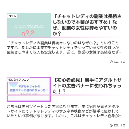
「チャットレディの副業は長続き
コラム
しないので本業がおすすめ」な
ぜ、副業の女性は辞めやすいの
か？
「チャットレディの副業は長続きしないのはなぜか？」ということ
ですね。たしかに本業でチャットレディをやっている女性のほうが
長続きしやすく収入も安定します。逆に、副業の女性は長続きせず
に収入も不安定なのでチャットレディを辞めてしまう人が多いので
す。本日は、その理由についてお話します。
2022.10.29
【初心者必見】勝手にアダルトサ
気になるアレコレ
イトの広告バナーに使われちゃっ
た！？
こちらは先日ツイートした内容になります。主に男性が見るアダル
トサイトにてチャットレディのサムネや映像などが勝手に使われて
いたという事例があります。しかし、これはチャットレディ自身が
知識を持っていれば回避できることもあります。初心者の人必見
で...
2020.11.05