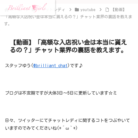
ホーム
チャットレディ
youtube
【動画】
「高額な入店祝い金は本当に貰えるの？」チャット業界の裏話を教えま
す。
【動画】「高額な入店祝い金は本当に貰え
るの？」チャット業界の裏話を教えます。
スタッフゆう(
@brilliant_chat
)です♪
ブログは不定期ですが大体3日～5日に更新しています☆ミ
日々、ツイッターにてチャットレディに関するコトをつぶやいて
いますのでみてくださいね(*´ω｀*)