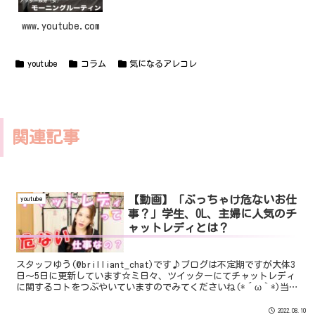
www.youtube.com
youtube
コラム
気になるアレコレ
関連記事
【動画】「ぶっちゃけ危ないお仕
youtube
事？」学生、OL、主婦に人気のチ
ャットレディとは？
スタッフゆう(@brilliant_chat)です♪ブログは不定期ですが大体3
日～5日に更新しています☆ミ日々、ツイッターにてチャットレディ
に関するコトをつぶやいていますのでみてくださいね(*´ω｀*)当社
のブログ記事はチャットレディ未経験...
2022.08.10