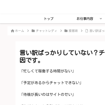
トップ
お仕事内容
ホーム
チャットレディ
接客術
言い訳ばっ
言い訳ばっかりしていない？チ
因です。
「忙しくて稼働する時間がない」
「予定があるからチャットできない」
「待機が長いのはサイトのせい」