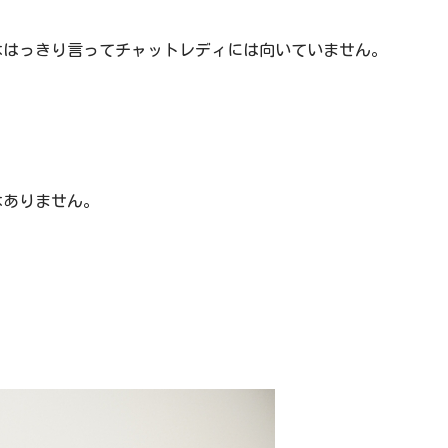
ははっきり言ってチャットレディには向いていません。
はありません。