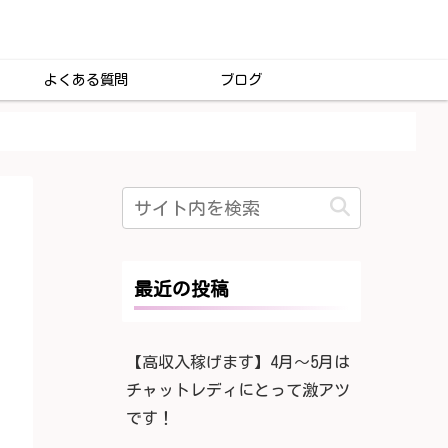
よくある質問
ブログ
最近の投稿
【高収入稼げます】4月〜5月は
チャットレディにとって激アツ
です！