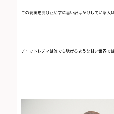
この現実を受け止めずに言い訳ばかりしている人
チャットレディは誰でも稼げるような甘い世界で