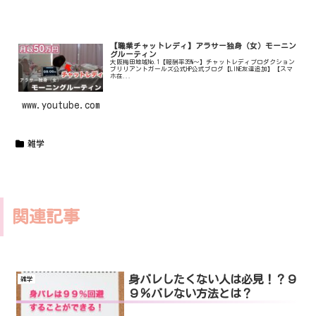
【職業チャットレディ】アラサー独身（女）モーニン
グルーティン
大阪梅田地域No.1【報酬率35%〜】チャットレディプロダクション
ブリリアントガールズ公式HP公式ブログ【LINE友達追加】【スマ
ホ在...
www.youtube.com
雑学
関連記事
身バレしたくない人は必見！？９
雑学
９％バレない方法とは？