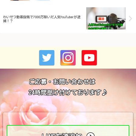
わいせつ動画投稿で7000万稼いだ人気YouTuberが逮
捕！？
ご応募・お問い合わせは
24時間受け付けております♪