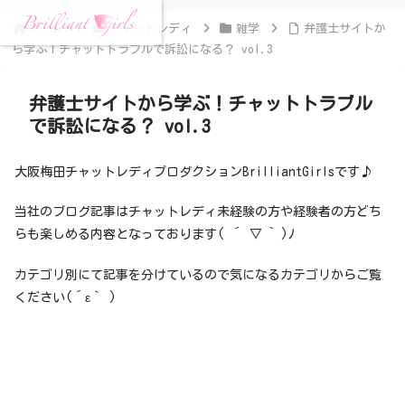
ホーム
チャットレディ
雑学
弁護士サイトか
ら学ぶ！チャットトラブルで訴訟になる？ vol.3
弁護士サイトから学ぶ！チャットトラブル
で訴訟になる？ vol.3
大阪梅田チャットレディプロダクションBrilliantGirlsです♪
当社のブログ記事はチャットレディ未経験の方や経験者の方どち
らも楽しめる内容となっております( ´ ▽ ` )ﾉ
カテゴリ別にて記事を分けているので気になるカテゴリからご覧
ください(´ε｀ )