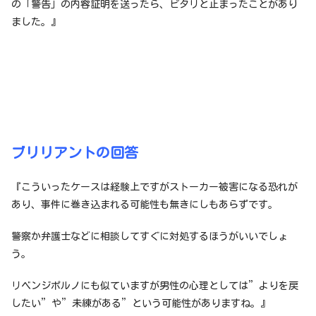
の「警告」の内容証明を送ったら、ピタリと止まったことがあり
ました。』
ブリリアントの回答
『こういったケースは経験上ですがストーカー被害になる恐れが
あり、事件に巻き込まれる可能性も無きにしもあらずです。
警察か弁護士などに相談してすぐに対処するほうがいいでしょ
う。
リベンジポルノにも似ていますが男性の心理としては”よりを戻
したい”や”未練がある”という可能性がありますね。』