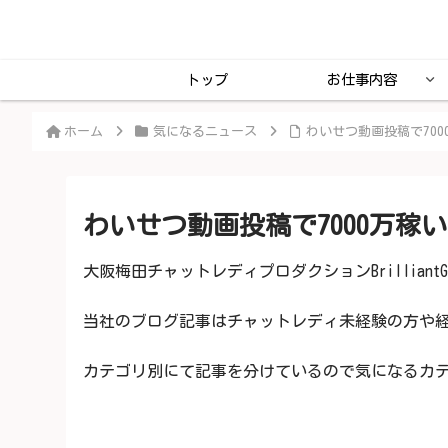
トップ
お仕事内容
ホーム
気になるニュース
わいせつ動画投稿で7000
わいせつ動画投稿で7000万稼いだ
大阪梅田チャットレディプロダクションBrilliantG
当社のブログ記事はチャットレディ未経験の方や経験
カテゴリ別にて記事を分けているので気になるカテゴ