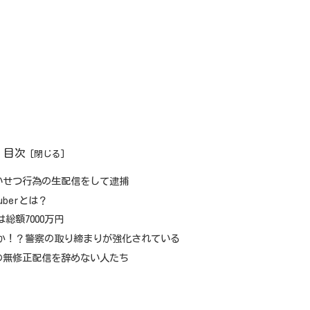
目次
いせつ行為の生配信をして逮捕
uberとは？
総額7000万円
か！？警察の取り締まりが強化されている
の無修正配信を辞めない人たち