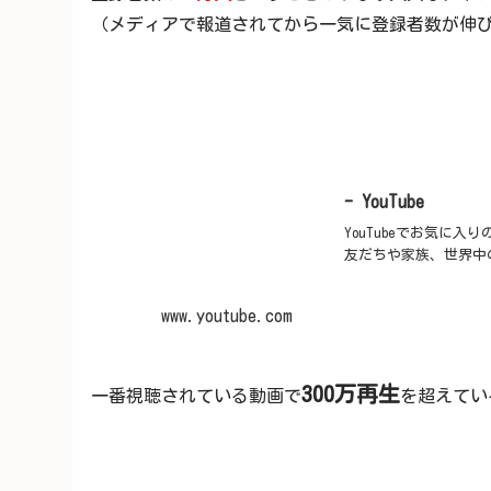
（メディアで報道されてから一気に登録者数が伸
- YouTube
YouTubeでお気に
友だちや家族、世界中
www.youtube.com
300万再生
一番視聴されている動画で
を超えてい