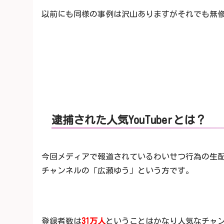
以前にも同様の事例は沢山ありますがそれでも無
逮捕された人気YouTuberとは？
今回メディアで報道されているわいせつ行為の生配信に
チャンネルの「広瀬ゆう」という方です。
登録者数は
31万人
ということはかなり人気なチャ