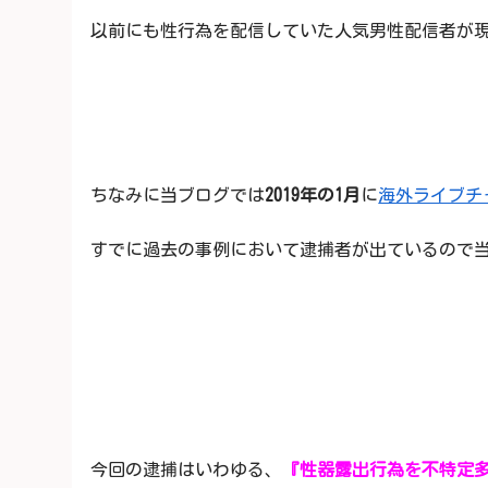
以前にも性行為を配信していた人気男性配信者が
ちなみに当ブログでは
2019年の1月
に
海外ライブチ
すでに過去の事例において逮捕者が出ているので
今回の逮捕はいわゆる、
『性器露出行為を不特定