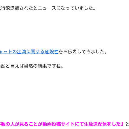
現行犯逮捕されたとニュースになっていました。
ャットの出演に関する危険性
をお伝えしてきました。
当然と言えば当然の結果ですね。
多数の人が見ることが動画投稿サイトにて生放送配信をした』