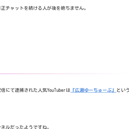
修正チャットを続ける人が後を絶ちません。
て逮捕された人気YouTuberは
『広瀬ゆーちゅーぶ』
とい
ンネルだったようですね。