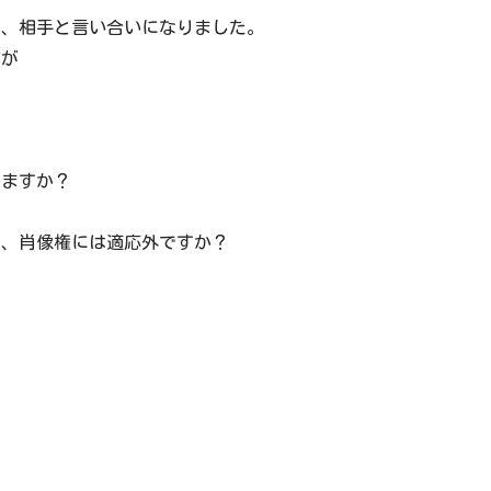
り、相手と言い合いになりました。
方が
きますか？
が、肖像権には適応外ですか？