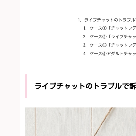
ライブチャットのトラブル
ケース①「チャットレ
ケース②「ライブチャ
ケース③「チャットレ
ケース④アダルトチャ
ライブチャットのトラブルで