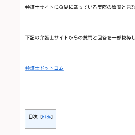
弁護士サイトにＱ&Aに載っている実際の質問と見
下記の弁護士サイトからの質問と回答を一部抜粋
弁護士ドットコム
目次
[
hide
]