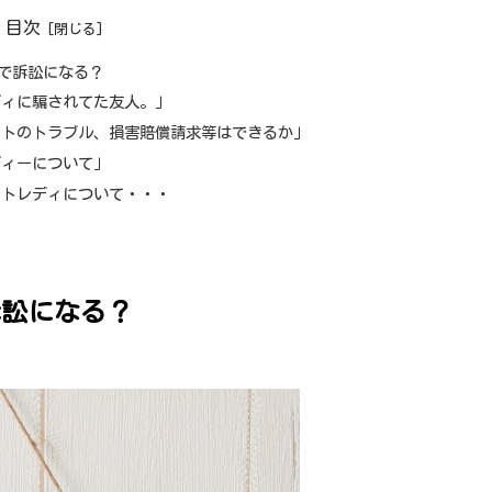
目次
で訴訟になる？
ディに騙されてた友人。」
ットのトラブル、損害賠償請求等はできるか」
ディーについて」
ットレディについて・・・
訴訟になる？