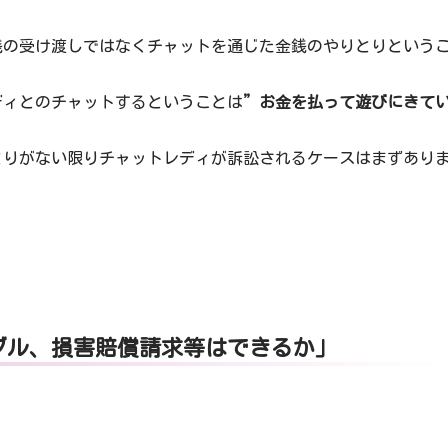
銭の受け渡しではなくチャットを通じた金銭のやりとりという
ディとのチャットするということは
”お金を払って遊びにきて
とりがない限りチャットレディが訴訟されるケースはまずあり
ブル、損害賠償請求等はできるか」