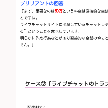
ブリリアントの回答
『まず、重要なのは
50万
という料金は直接的な金
とですね。
ライブチャットサイトに出演しているチャットレ
る”
ということを意味しています。
明らかに詐欺行為などがあり直接的な金銭のやり
せん。』
ケース②「ライブチャットのトラ
配信側です。