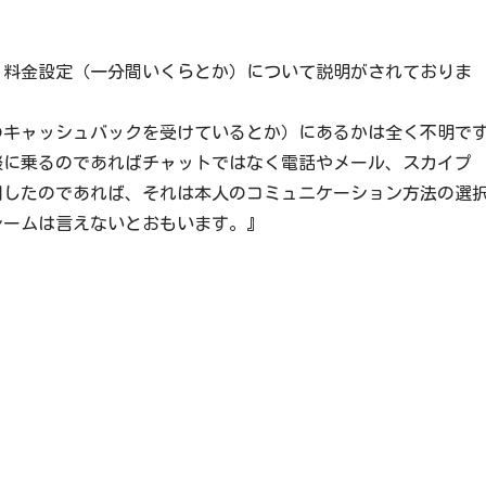
く料金設定（一分間いくらとか）について説明がされておりま
のキャッシュバックを受けているとか）にあるかは全く不明で
談に乗るのであればチャットではなく電話やメール、スカイプ
用したのであれば、それは本人のコミュニケーション方法の選
レームは言えないとおもいます。』