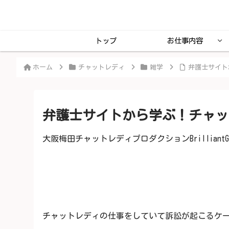
トップ
お仕事内容
ホーム
チャットレディ
雑学
弁護士サイト
弁護士サイトから学ぶ！チャット
大阪梅田チャットレディプロダクションBrilliantG
チャットレディの仕事をしていて訴訟が起こるケ