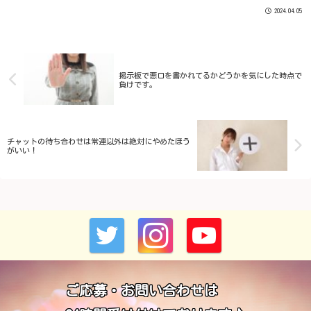
代が終わりつつある」です。
2024.04.05
掲示板で悪口を書かれてるかどうかを気にした時点で
負けです。
チャットの待ち合わせは常連以外は絶対にやめたほう
がいい！
ご応募・お問い合わせは