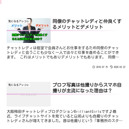
同僚のチャットレディと仲良くす
気になるアレコレ
るメリットとデメリット
チャットレディは個室で会員さんとお仕事をするため同僚のチャッ
トレディと会うことも少なく一人で淡々と仕事を進めることができ
ます。 これはメリットでもありデメリットでもあります。 同僚チ
ャットレディと仲良くすることで生まれるメリットとデメリット。
2019.07.15
2020.03.22
プロフ写真は他撮りからスマホ自
気になるアレコレ
撮りが主流になった理由は？
大阪梅田チャットレディプロダクションBrilliantGirlsです♪最
近、ライブチャットサイトを見ていると以前よりも自撮りのチャッ
トレディさんが増えてきました。昔は他撮りという「事務所のスタ
ッフが一眼レフなどで撮影する」のが基本だったので...