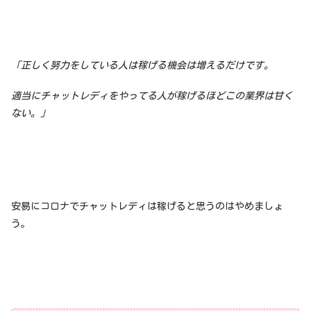
「正しく努力をしている人は稼げる機会は増えるだけです。
適当にチャットレディをやってる人が稼げるほどこの業界は甘く
ない。」
安易にコロナでチャットレディは稼げると思うのはやめましょ
う。