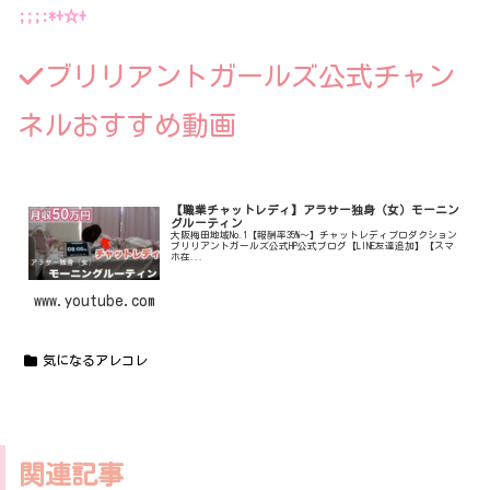
;;;:*+☆+
ブリリアントガールズ公式チャン
ネルおすすめ動画
【職業チャットレディ】アラサー独身（女）モーニン
グルーティン
大阪梅田地域No.1【報酬率35%〜】チャットレディプロダクション
ブリリアントガールズ公式HP公式ブログ【LINE友達追加】【スマ
ホ在...
www.youtube.com
気になるアレコレ
関連記事