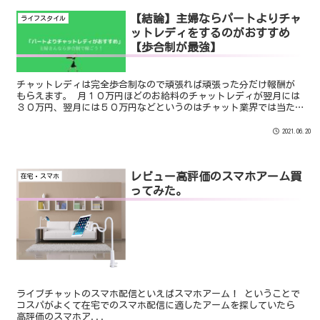
【結論】主婦ならパートよりチャ
ライフスタイル
ットレディをするのがおすすめ
【歩合制が最強】
チャットレディは完全歩合制なので頑張れば頑張った分だけ報酬が
もらえます。 月１０万円ほどのお給料のチャットレディが翌月には
３０万円、翌月には５０万円などというのはチャット業界では当た
り前の話です。 完全歩合制のデメリットは安定したお給料が保
証されないということですが時給1000円を下回ることはほとんどあ
2021.06.20
りません。
レビュー高評価のスマホアーム買
在宅・スマホ
ってみた。
ライブチャットのスマホ配信といえばスマホアーム！ ということで
コスパがよくて在宅でのスマホ配信に適したアームを探していたら
高評価のスマホア...