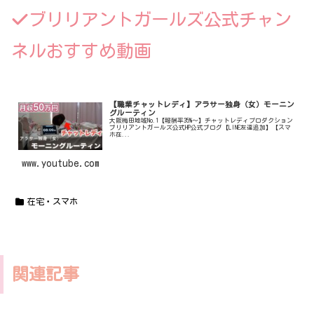
ブリリアントガールズ公式チャン
ネルおすすめ動画
【職業チャットレディ】アラサー独身（女）モーニン
グルーティン
大阪梅田地域No.1【報酬率35%〜】チャットレディプロダクション
ブリリアントガールズ公式HP公式ブログ【LINE友達追加】【スマ
ホ在...
www.youtube.com
在宅・スマホ
関連記事