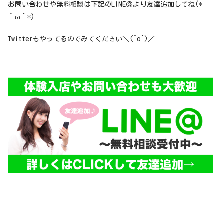
お問い合わせや無料相談は下記のLINE＠より友達追加してね(*
´ω｀*)
Twitterもやってるのでみてください＼(^o^)／