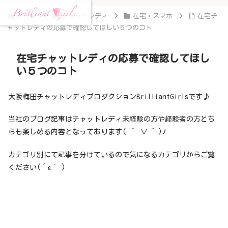
ホーム
チャットレディ
在宅・スマホ
在宅チ
ャットレディの応募で確認してほしい５つのコト
在宅チャットレディの応募で確認してほし
い５つのコト
大阪梅田チャットレディプロダクションBrilliantGirlsです♪
当社のブログ記事はチャットレディ未経験の方や経験者の方どち
らも楽しめる内容となっております( ´ ▽ ` )ﾉ
カテゴリ別にて記事を分けているので気になるカテゴリからご覧
ください(´ε｀ )