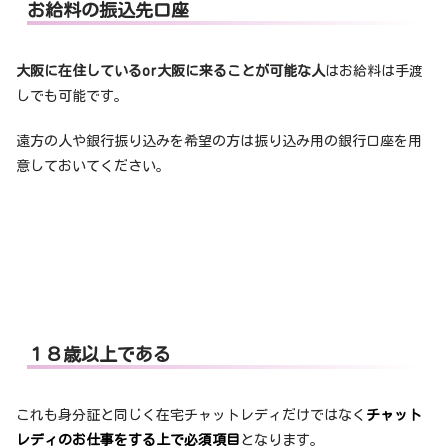
お給料の振込先口座
大阪に在住しているor大阪に来ることが可能な人
はお給料は手渡
しでも可能です。
遠方の人や銀行振り込みを希望の方は振り込み用の銀行口座を用
意しておいてください。
１８歳以上である
これも身分証と同じく在宅チャットレディだけではなく
チャット
レディのお仕事をする上で必須項目
となります。