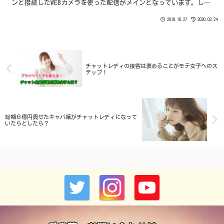
ンと接続したWEBカメラを使った配信がメインとなっています。しか
し、近年ライブチャットサイトのスマホ最適化...
2018.10.27
2020.03.24
チャットレディの接客は褒めることがモテ女子へのス
テップ！
総額６億円貢せたキャバ嬢がチャットレディになって
いたらとしたら？