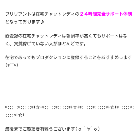
ブリリアントは在宅チャットレディの
２４時間完全サポート体制
となっております♪
直登録の在宅チャットレディは報酬率が高くてもサポートはな
く、実質稼げていない人がほとんどです。
在宅であってもプロダクションに登録することをおすすめします
(*^^*)
*:;;;:*:;;;:*+☆+*:;;;:*:;;;:*+☆+*:;;;:*:;;;:*+☆+*:;;;:*:
;;;:*+☆+
最後までご覧頂き有難うございます(о´∀`о)