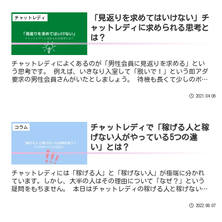
「見返りを求めてはいけない」チ
チャットレディ
ャットレディに求められる思考と
は？
チャットレディによくあるのが「男性会員に見返りを求める」とい
う思考です。 例えば、いきなり入室して「脱いで！」という即アダ
要求の男性会員さんがいたとしましょう。 待機も長くて少しのポイ
ントでも稼ぎたかったので「即脱ぎパフォーマンス」をやってしま
いました。 しかし、脱いですぐに退出してしまったのです。
2021.04.06
チャットレディで「稼げる人と稼
コラム
げない人がやっている5つの違
い」とは？
チャットレディには「稼げる人」と「稼げない人」が極端に分かれ
ています。しかし、大半の人はその理由について「なぜ？」という
疑問をもちません。 本日はチャットレディの稼げる人と稼げない人
の違いについてお話したいとおもいます。
2022.08.07