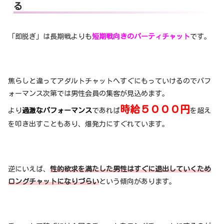
る
「即脱ぎ」は長期戦よりも
短期戦向きのパーティチャット
です。
焦らしと違ってアダルトチャットへすぐにもっていけるのでパフ
ォーマンス次第では男性会員の集客が見込めます。
時給５０００円
より
過激なパフォーマンス
であれば
を超え
を叩き出すこともあり、爆発力にすぐれています。
逆にいえば、
性的欲求を満たした男性はすぐに退出していくため
ロングチャットになりづらい
という傾向があります。