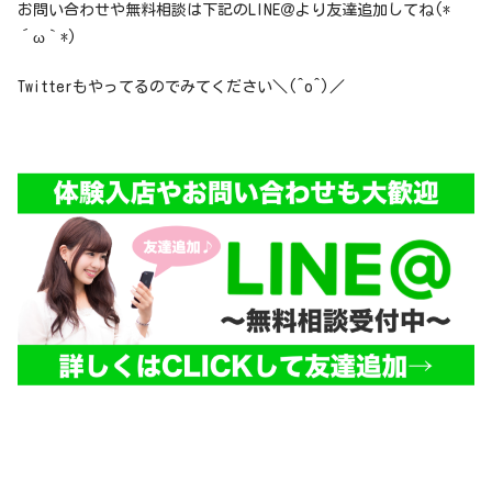
お問い合わせや無料相談は下記のLINE＠より友達追加してね(*
´ω｀*)
Twitterもやってるのでみてください＼(^o^)／