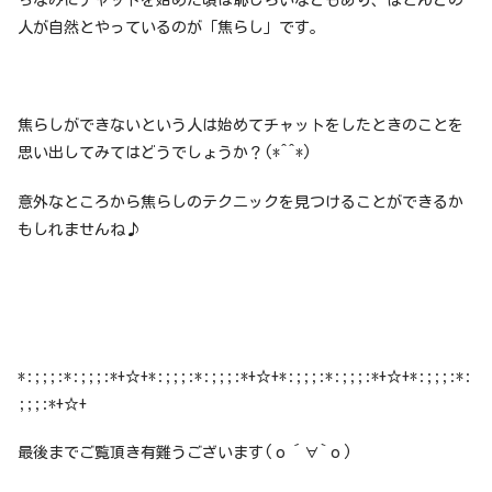
ちなみにチャットを始めた頃は恥じらいなどもあり、ほとんどの
人が自然とやっているのが「焦らし」です。
焦らしができないという人は始めてチャットをしたときのことを
思い出してみてはどうでしょうか？(*^^*)
意外なところから焦らしのテクニックを見つけることができるか
もしれませんね♪
*:;;;:*:;;;:*+☆+*:;;;:*:;;;:*+☆+*:;;;:*:;;;:*+☆+*:;;;:*:
;;;:*+☆+
最後までご覧頂き有難うございます(о´∀`о)