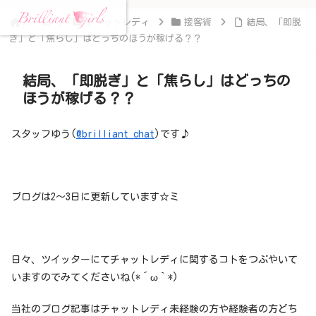
ホーム
チャットレディ
接客術
結局、「即脱
ぎ」と「焦らし」はどっちのほうが稼げる？？
結局、「即脱ぎ」と「焦らし」はどっちの
ほうが稼げる？？
スタッフゆう(
@brilliant_chat
)です♪
ブログは2〜3日に更新しています☆ミ
日々、ツイッターにてチャットレディに関するコトをつぶやいて
いますのでみてくださいね(*´ω｀*)
当社のブログ記事はチャットレディ未経験の方や経験者の方どち