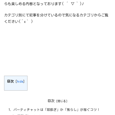
らも楽しめる内容となっております( ´ ▽ ` )ﾉ
カテゴリ別にて記事を分けているので気になるカテゴリからご覧
ください(´ε｀ )
目次
[
hide
]
目次
パーティチャットは「即脱ぎ」か「焦らし」が稼ぐコツ！