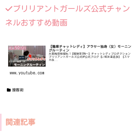
ブリリアントガールズ公式チャン
ネルおすすめ動画
【職業チャットレディ】アラサー独身（女）モーニン
グルーティン
大阪梅田地域No.1【報酬率35%〜】チャットレディプロダクション
ブリリアントガールズ公式HP公式ブログ【LINE友達追加】【スマ
ホ在...
www.youtube.com
接客術
関連記事