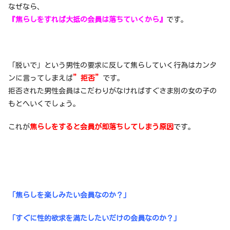
なぜなら、
『焦らしをすれば大抵の会員は落ちていくから』
です。
「脱いで」という男性の要求に反して焦らしていく行為はカンタ
ンに言ってしまえば
”拒否”
です。
拒否された男性会員はこだわりがなければすぐさま別の女の子の
もとへいくでしょう。
これが
焦らしをすると会員が即落ちしてしまう原因
です。
「焦らしを楽しみたい会員なのか？」
「すぐに性的欲求を満たしたいだけの会員なのか？」