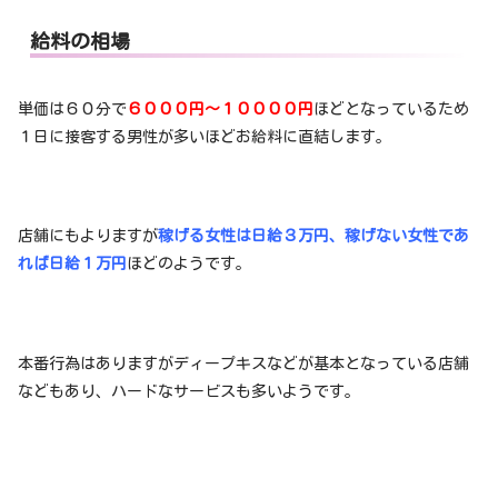
給料の相場
単価は６０分で
６０００円～１００００円
ほどとなっているため
１日に接客する男性が多いほどお給料に直結します。
店舗にもよりますが
稼げる女性は日給３万円、稼げない女性であ
れば日給１万円
ほどのようです。
本番行為はありますがディープキスなどが基本となっている店舗
などもあり、ハードなサービスも多いようです。