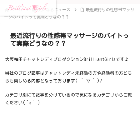
ホーム
気になるニュース
最近流行りの性感帯マッサ
ージのバイトって実際どうなの？？
最近流行りの性感帯マッサージのバイトっ
て実際どうなの？？
大阪梅田チャットレディプロダクションBrilliantGirlsです♪
当社のブログ記事はチャットレディ未経験の方や経験者の方どち
らも楽しめる内容となっております( ´ ▽ ` )ﾉ
カテゴリ別にて記事を分けているので気になるカテゴリからご覧
ください(´ε｀ )