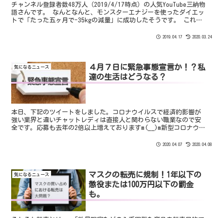
チャンネル登録者数48万人（2019/4/17時点）の人気YouTube三納物
語さんです。 なんとなんと、モンスターエナジーを使ったダイエッ
トで「たった五ヶ月で-35kgの減量」に成功したそうです。 これは
すごいですね！
2019.04.17
2020.03.24
４月７日に緊急事態宣言か！？私
気になるニュース
達の生活はどうなる？
本日、下記のツイートをしました。コロナウイルスで経済的影響が
強い業界と違いチャットレディは直接人と関わらない職業なので安
全です。応募も去年の2倍以上増えておりますm(__)m新型コロナウイ
ルスによる緊急事態宣言それはさておき、政府が4月7日...
2020.04.07
2020.04.08
マスクの転売に規制！1年以下の
気になるニュース
懲役または100万円以下の罰金
も。