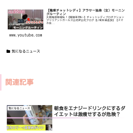
【職業チャットレディ】アラサー独身（女）モーニン
グルーティン
大阪梅田地域No.1【報酬率35%〜】チャットレディプロダクション
ブリリアントガールズ公式HP公式ブログ【LINE友達追加】【スマ
ホ在...
www.youtube.com
気になるニュース
関連記事
朝食をエナジードリンクにするダ
気になるニュース
イエットは激痩せするが危険？