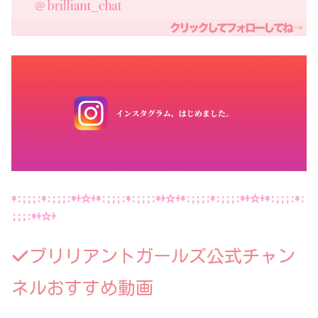
*:;;;:*:;;;:*+☆+*:;;;:*:;;;:*+☆+*:;;;:*:;;;:*+☆+*:;;;:*:
;;;:*+☆+
ブリリアントガールズ公式チャン
ネルおすすめ動画