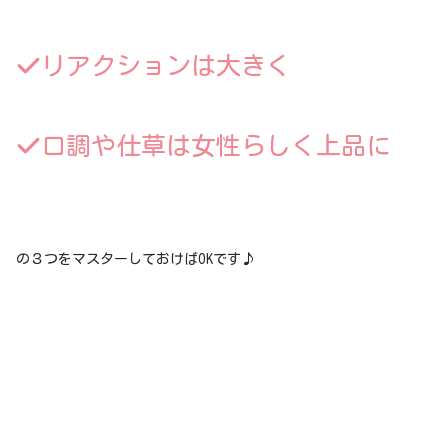
リアクションは大きく
口調や仕草は女性らしく上品に
の３つをマスターしておけばOKです♪