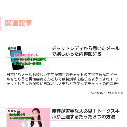
関連記事
チャットレディから届いたメール
接客術
で嬉しかった内容BEST５
日常的なメールも嬉しいですが前回のチャットの内容を含んだメー
ルをもらうと男性会員さんとしては特別感を感じるようですね！ チ
ャットした人数が多い日などはメモなどを使ってチャットの内容を
覚えておくのがいいですね！
2019.05.05
2019.06.28
接客が苦手な人必見！トークスキ
接客術
ルが上達するたった３つの方法