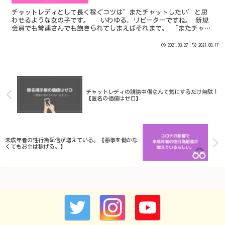
チャットレディとして長く稼ぐコツは”またチャットしたい”と思
わせるような女の子です。 いわゆる、リピーターですね。 新規
会員でも常連さんでも飽きられてしまえばそれまで。 「またチャッ
トしたい」と思わせるのがチャットレディのテクニックとして必要
です。
2021.03.27
2021.08.17
チャットレディの誹謗中傷なんて気にするだけ無駄！
【匿名の価値はゼロ】
未成年者の性行為配信が増えている。【悪事を働かな
くてもお金は稼げる。】