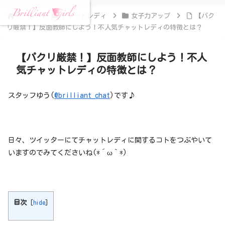
ホーム
チャットレディ
女子力アップ
【パク
リ厳禁！】反面教師にしよう！不人気チャットレディの特徴とは？
【パクリ厳禁！】反面教師にしよう！不人
気チャットレディの特徴とは？
スタッフゆう(
@brilliant_chat
)です♪
日々、ツイッターにてチャットレディに関するコトをつぶやいて
いますのでみてくださいね(*´ω｀*)
目次
[
hide
]