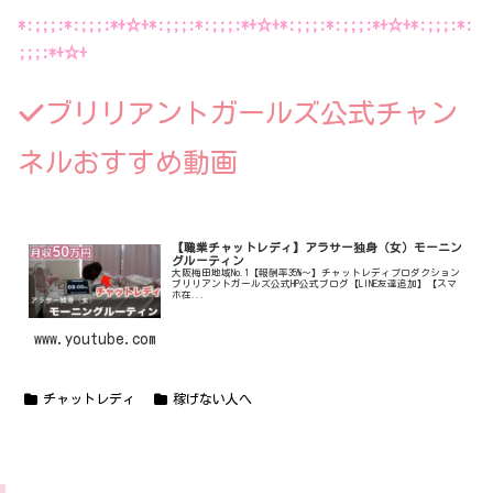
*:;;;:*:;;;:*+☆+*:;;;:*:;;;:*+☆+*:;;;:*:;;;:*+☆+*:;;;:*:
;;;:*+☆+
ブリリアントガールズ公式チャン
ネルおすすめ動画
【職業チャットレディ】アラサー独身（女）モーニン
グルーティン
大阪梅田地域No.1【報酬率35%〜】チャットレディプロダクション
ブリリアントガールズ公式HP公式ブログ【LINE友達追加】【スマ
ホ在...
www.youtube.com
チャットレディ
稼げない人へ