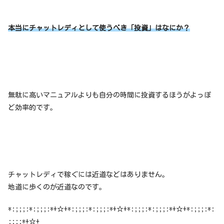
本当にチャットレディとして使うべき「投資」はなにか？
無駄に高いマニュアルよりも自分の時間に投資するほうがよっぽ
ど効率的です。
チャットレディで稼ぐには近道などはありません。
地道に歩くのが近道なのです。
*:;;;:*:;;;:*+☆+*:;;;:*:;;;:*+☆+*:;;;:*:;;;:*+☆+*:;;;:*:
;;;:*+☆+