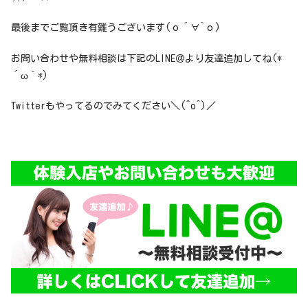
最後までご覧頂き有難うございます(о´∀`о)
お問い合わせや無料相談は下記のLINE＠より友達追加してね(*
´ω｀*)
Twitterもやってるのでみてください＼(^o^)／