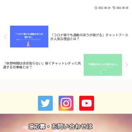
のブログ記事はチャットレディ未経験...
2022.06.04
2022.06.09
「コロナ禍でも通勤のほうが稼げる」チャットブース
が人気な理由とは？
「休憩時間はほぼ取らない」稼ぐチャットレディに共
通する仕事論とは？
ご応募・お問い合わせは