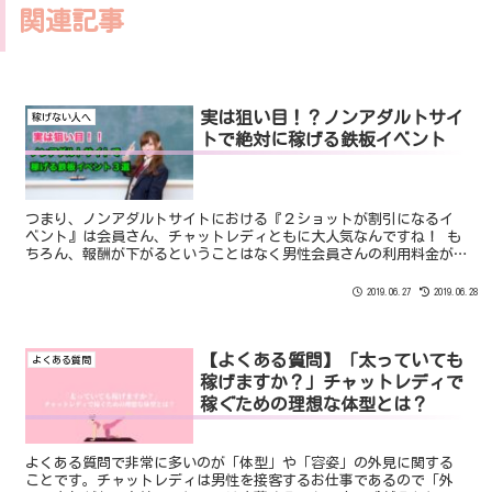
関連記事
実は狙い目！？ノンアダルトサイ
稼げない人へ
トで絶対に稼げる鉄板イベント
つまり、ノンアダルトサイトにおける『２ショットが割引になるイ
ベント』は会員さん、チャットレディともに大人気なんですね！ も
ちろん、報酬が下がるということはなく男性会員さんの利用料金が
お安くなるのでいつもよりも長くチャットしてくれること間違いな
しです！
2019.06.27
2019.06.28
【よくある質問】「太っていても
よくある質問
稼げますか？」チャットレディで
稼ぐための理想な体型とは？
よくある質問で非常に多いのが「体型」や「容姿」の外見に関する
ことです。チャットレディは男性を接客するお仕事であるので「外