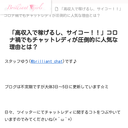
ホーム
コラム
「高収入で稼げるし、サイコー！！」
コロナ禍でもチャットレディが圧倒的に人気な理由とは？
「高収入で稼げるし、サイコー！！」コロ
ナ禍でもチャットレディが圧倒的に人気な
理由とは？
スタッフゆう(
@brilliant_chat
)です♪
ブログは不定期ですが大体3日～5日に更新しています☆ミ
日々、ツイッターにてチャットレディに関するコトをつぶやいて
いますのでみてくださいね(*´ω｀*)