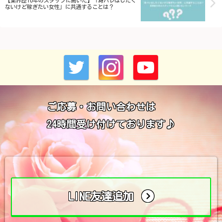
【業界歴10年のスタッフに聞いた】「身バレはしたく
ないけど稼ぎたい女性」に共通することは？
ご応募・お問い合わせは
24時間受け付けております♪
LINE友達追加