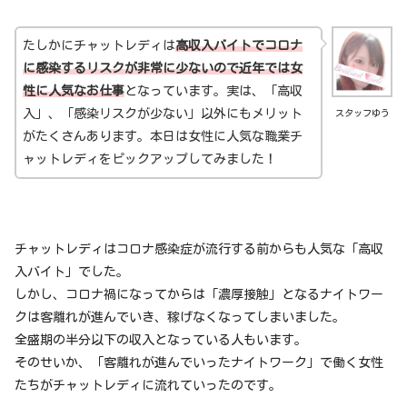
たしかにチャットレディは
高収入バイトでコロナ
に感染するリスクが非常に少ないので近年では女
性に人気なお仕事
となっています。実は、「高収
入」、「感染リスクが少ない」以外にもメリット
スタッフゆう
がたくさんあります。本日は女性に人気な職業チ
ャットレディをピックアップしてみました！
チャットレディはコロナ感染症が流行する前からも人気な「高収
入バイト」でした。
しかし、コロナ禍になってからは「濃厚接触」となるナイトワー
クは客離れが進んでいき、稼げなくなってしまいました。
全盛期の半分以下の収入となっている人もいます。
そのせいか、「客離れが進んでいったナイトワーク」で働く女性
たちがチャットレディに流れていったのです。