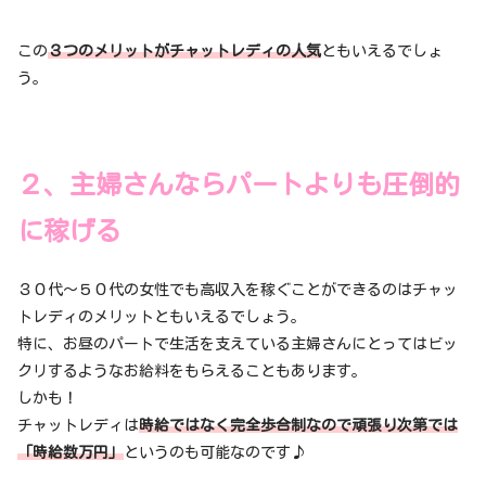
この
３つのメリットがチャットレディの人気
ともいえるでしょ
う。
２、主婦さんならパートよりも圧倒的
に稼げる
３０代～５０代の女性でも高収入を稼ぐことができるのはチャッ
トレディのメリットともいえるでしょう。
特に、お昼のパートで生活を支えている主婦さんにとってはビッ
クリするようなお給料をもらえることもあります。
しかも！
チャットレディは
時給ではなく完全歩合制なので頑張り次第では
「時給数万円」
というのも可能なのです♪