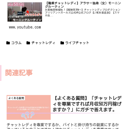
【職業チャットレディ】アラサー独身（女）モーニン
グルーティン
大阪梅田地域No.1【報酬率35%〜】チャットレディプロダクション
ブリリアントガールズ公式HP公式ブログ【LINE友達追加】【スマ
ホ在...
www.youtube.com
コラム
チャットレディ
ライブチャット
関連記事
【よくある質問】「チャットレデ
よくある質問
ィを専業ですれば月収50万円稼げ
ますか？」にガチで答えます。
チャットレディを専業でするか、バイトと掛け持ちの副業にするか