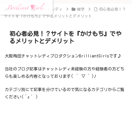
ホーム
チャットレディ
雑学
初心者必見！？
サイトを『かけもち』でやるメリットとデメリット
初心者必見！？サイトを『かけもち』でや
るメリットとデメリット
大阪梅田チャットレディプロダクションBrilliantGirlsです♪
当社のブログ記事はチャットレディ未経験の方や経験者の方どち
らも楽しめる内容となっております( ´ ▽ ` )ﾉ
カテゴリ別にて記事を分けているので気になるカテゴリからご覧
ください(´ε｀ )