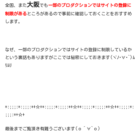
大阪
全国、また
でも
一部のプロダクションではサイトの登録に
制限がある
ところがあるので事前に確認しておくことをおすすめ
します。
なぜ、一部のプロダクションではサイトの登録に制限しているか
という裏話もありますがここでは秘密にしておきます(ヾﾉ･∀･`)ﾑ
ﾘﾑﾘ
*:;;;:*:;;;:*+☆+*:;;;:*:;;;:*+☆+*:;;;:*:;;;:*+☆+*:;;;:*:
;;;:*+☆+
最後までご覧頂き有難うございます(о´∀`о)