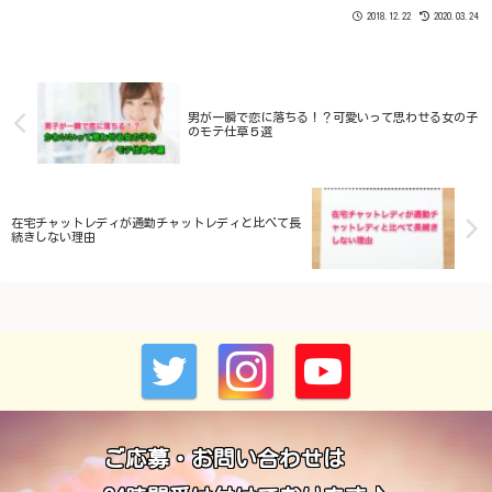
2018.12.22
2020.03.24
男が一瞬で恋に落ちる！？可愛いって思わせる女の子
のモテ仕草５選
在宅チャットレディが通勤チャットレディと比べて長
続きしない理由
ご応募・お問い合わせは