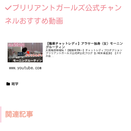
ブリリアントガールズ公式チャン
ネルおすすめ動画
【職業チャットレディ】アラサー独身（女）モーニン
グルーティン
大阪梅田地域No.1【報酬率35%〜】チャットレディプロダクション
ブリリアントガールズ公式HP公式ブログ【LINE友達追加】【スマ
ホ在...
www.youtube.com
雑学
関連記事