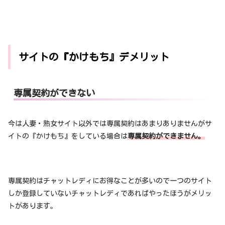
サイトの『かけもち』デメリット
専属契約ができない
今は人妻・熟女サイト以外では専属契約はあまりありませんがサ
イトの『かけもち』をしている場合は
専属契約ができません。
専属契約はチャットレディにお得なことが多いので一つのサイト
しか登録していないチャットレディであればやったほうがメリッ
トがあります。