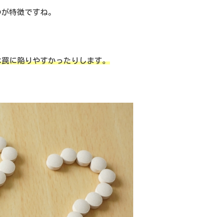
のが特徴ですね。
は罠に陥りやすかったりします。