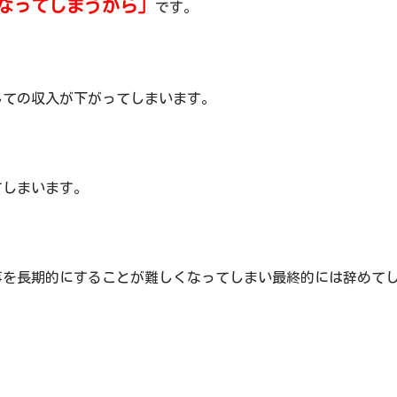
なってしまうから」
です。
しての収入が下がってしまいます。
てしまいます。
事を長期的にすることが難しくなってしまい最終的には辞めて