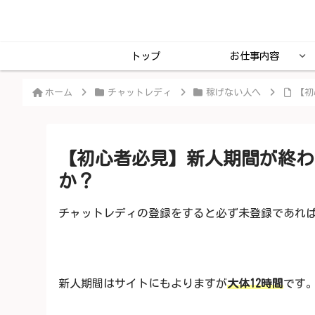
トップ
お仕事内容
ホーム
チャットレディ
稼げない人へ
【初
【初心者必見】新人期間が終わ
か？
チャットレディの登録をすると必ず未登録であれ
新人期間はサイトにもよりますが
大体12時間
です