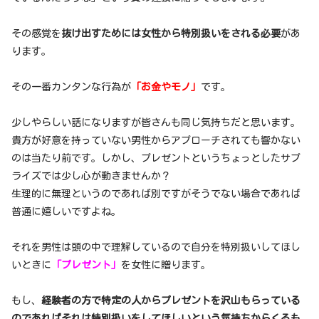
その感覚を
抜け出すためには女性から特別扱いをされる必要
があ
ります。
その一番カンタンな行為が
「お金やモノ」
です。
少しやらしい話になりますが皆さんも同じ気持ちだと思います。
貴方が好意を持っていない男性からアプローチされても響かない
のは当たり前です。しかし、プレゼントというちょっとしたサプ
ライズでは少し心が動きませんか？
生理的に無理というのであれば別ですがそうでない場合であれば
普通に嬉しいですよね。
それを男性は頭の中で理解しているので自分を特別扱いしてほし
いときに
「プレゼント」
を女性に贈ります。
もし、
経験者の方で特定の人からプレゼントを沢山もらっている
のであればそれは特別扱いをしてほしいという気持ちからくるも