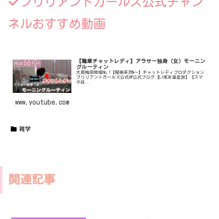
ブリリアントガールズ公式チャン
ネルおすすめ動画
【職業チャットレディ】アラサー独身（女）モーニン
グルーティン
大阪梅田地域No.1【報酬率35%〜】チャットレディプロダクション
ブリリアントガールズ公式HP公式ブログ【LINE友達追加】【スマ
ホ在...
www.youtube.com
雑学
関連記事