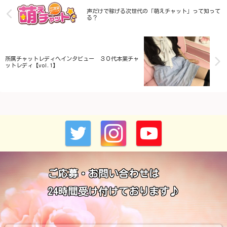
声だけで稼げる次世代の「萌えチャット」って知って
る？
所属チャットレディへインタビュー ３０代本業チャ
ットレディ【vol.1】
ご応募・お問い合わせは
24時間受け付けております♪