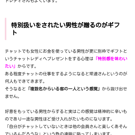
トレディさんもよくいます。
特別扱いをされたい男性が贈るのがギフ
ト
チャットでも女性にお金を使っている男性が更に別枠でギフトと
いうチャットレディへプレゼントをする心理は
「特別感を味わい
たい」
からです。
ある程度チャットの仕事をするようになると常連さんというのが
何人もできてきます。
そうなると
「複数名からいる客の一人という感覚」
から抜け出せ
ません。
好意をもっている男性からすると実はこの感覚は精神的に辛いも
のであり一途な男性ほど受け入れがたいものになります。
「自分がチャットしていないときは他の会員さんと楽しくあそん
でいるんだろうな」という負の連鎖に陥ってしまいます。