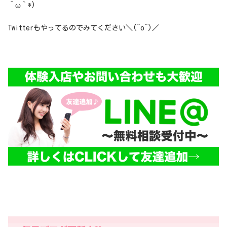
´ω｀*)
Twitterもやってるのでみてください＼(^o^)／