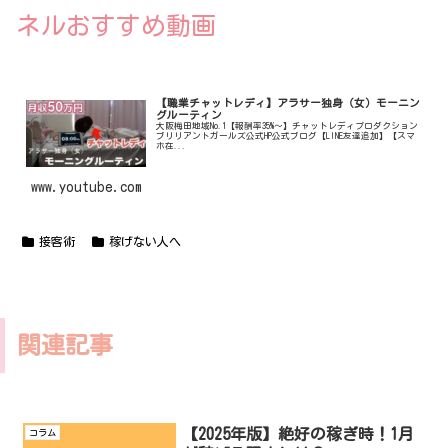
ネルおすすめ動画
【職業チャットレディ】アラサー独身（女）モーニン
グルーティン
大阪梅田地域No.1【報酬率35%〜】チャットレディプロダクション
ブリリアントガールズ公式HP公式ブログ【LINE友達追加】【スマ
ホ在...
www.youtube.com
接客術
稼げない人へ
関連記事
【2025年版】絶好の稼ぎ時！1月
コラム