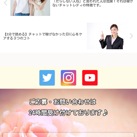
「だらしない人ね」と言われた人は危険！それは稼げ
ないチャットレディの特徴です。
【3分で読める】チャットで稼げなかった日に心をケ
アする３つのコト
ご応募・お問い合わせは
24時間受け付けております♪