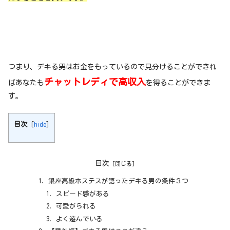
つまり、デキる男はお金をもっているので見分けることができれ
チャットレディで高収入
ばあなたも
を得ることができま
す。
目次
[
hide
]
目次
銀座高級ホステスが語ったデキる男の条件３つ
スピード感がある
可愛がられる
よく遊んでいる