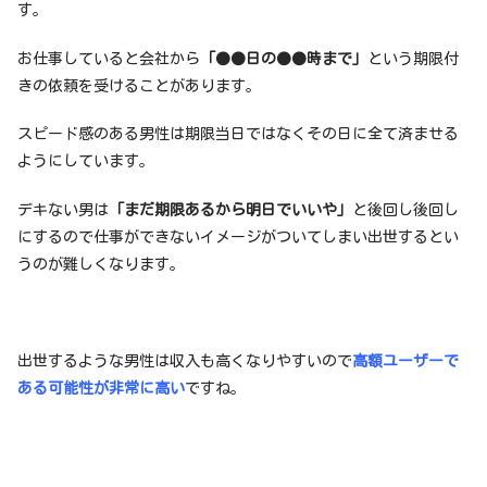
す。
お仕事していると会社から
「●●日の●●時まで」
という期限付
きの依頼を受けることがあります。
スピード感のある男性は期限当日ではなくその日に全て済ませる
ようにしています。
デキない男は
「まだ期限あるから明日でいいや」
と後回し後回し
にするので仕事ができないイメージがついてしまい出世するとい
うのが難しくなります。
出世するような男性は収入も高くなりやすいので
高額ユーザーで
ある可能性が非常に高い
ですね。