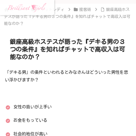
ホーム
チャットレディ
接客術
銀座高級ホス
テスが語った『デキる男の３つの条件』を知ればチャットで高収入は可
能なのか？
銀座高級ホステスが語った『デキる男の３
つの条件』を知ればチャットで高収入は可
能なのか？
「デキる男」の条件といわれるとみなさんはどういった男性を思
い浮かびますか？
女性の扱いが上手い
お金をもっている
社会的地位が高い