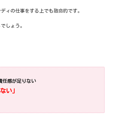
レディの仕事をする上でも致命的です。
るでしょう。
責任感が足りない
ない」