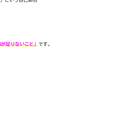
感が足りないこと」
です。