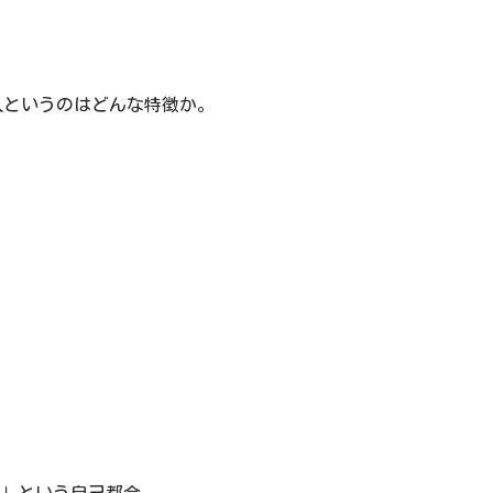
人というのはどんな特徴か。
」という自己都合