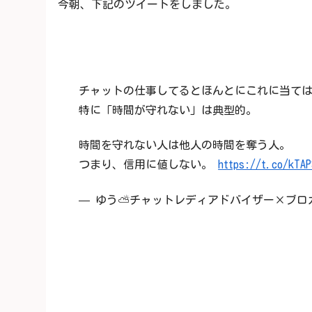
今朝、下記のツイートをしました。
チャットの仕事してるとほんとにこれに当て
特に「時間が守れない」は典型的。
時間を守れない人は他人の時間を奪う人。
つまり、信用に値しない。
https://t.co/kTAP
— ゆう⛅チャットレディアドバイザー×ブロガー (@